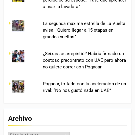
pérdida de su esposa: "Tuve que aprender
a usar la lavadora"
La segunda máxima estrella de La Vuelta
avisa: "Quiero llegar a 15 etapas en
grandes vueltas"
¿Seixas se arrepintió? Habría firmado un
costoso precontrato con UAE pero ahora
no quiere correr con Pogacar
Pogacar, irritado con la aceleración de un
rival: “No nos gustó nada en UAE”
Archivo
Archivo