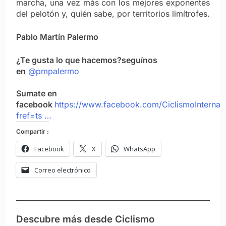
marcha, una vez más con los mejores exponentes
del pelotón y, quién sabe, por territorios limítrofes.
Pablo Martín Palermo
¿Te gusta lo que hacemos?seguínos
en
@pmpalermo
Sumate en
facebook
https://www.facebook.com/CiclismoInternac
fref=ts …
Compartir :
Facebook
X
WhatsApp
Correo electrónico
Descubre más desde Ciclismo