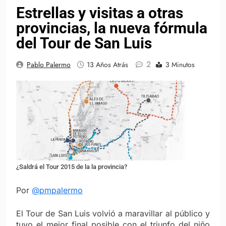
Estrellas y visitas a otras
provincias, la nueva fórmula
del Tour de San Luis
2
Pablo Palermo
13 Años Atrás
3 Minutos
¿Saldrá el Tour 2015 de la la provincia?
Por
@pmpalermo
El Tour de San Luis volvió a maravillar al público y
tuvo el mejor final posible con el triunfo del niño