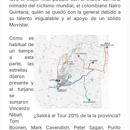
mimado del ciclismo mundial, el colombiano Nairo
Quintana, quién se quedó con la general debido a
su talento inigualable y el apoyo de un sólido
Movistar.
Como es
habitual de
un tiempo
a esta
parte, las
estrellas
dijeron
presente y
al tunjano
se
sumaron
Vincenzo
Nibali,
¿Saldrá el Tour 2015 de la la provincia?
Tom
Boonen, Mark Cavendish, Peter Sagan, Purito