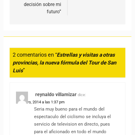
decisión sobre mi
futuro”
2 comentarios en “
Estrellas y visitas a otras
provincias, la nueva fórmula del Tour de San
Luis
”
reynaldo villamizar
dice:
28 enero, 2014 a las 1:37 pm
Seria muy bueno para el mundo del
espectaculo del ciclismo se incluya el
servicio de television en directo, pues
para el aficionado en todo el mundo