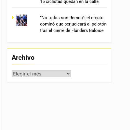
15 ciclistas quedan en la calle
“No todos son Remco”: el efecto
dominó que perjudicará al pelotón
tras el cierre de Flanders Baloise
Archivo
Archivo