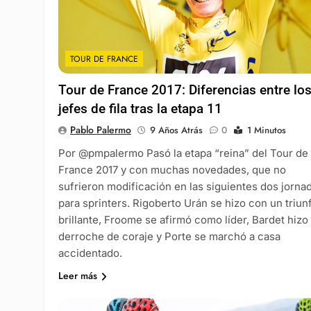
TOUR DE FRANCE
Tour de France 2017: Diferencias entre lo
jefes de fila tras la etapa 11
Pablo Palermo
9 Años Atrás
0
1 Minutos
Por @pmpalermo Pasó la etapa “reina” del Tour de
France 2017 y con muchas novedades, que no
sufrieron modificación en las siguientes dos jorna
para sprinters. Rigoberto Urán se hizo con un triun
brillante, Froome se afirmó como líder, Bardet hizo
derroche de coraje y Porte se marchó a casa
accidentado.
Leer más