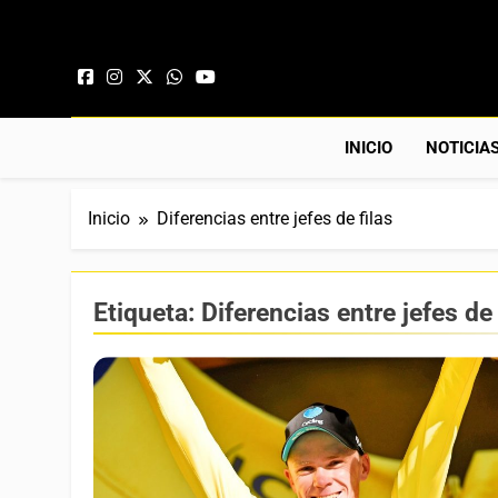
Saltar al contenido
INICIO
NOTICIA
Inicio
Diferencias entre jefes de filas
Etiqueta:
Diferencias entre jefes de 