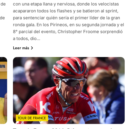
 de
con una etapa llana y nerviosa, donde los velocistas
acapararon todos los flashes y se batieron al sprint,
 de
para sentenciar quién sería el primer líder de la gran
ronda gala. En los Pirineos, en su segunda jornada y el
8° parcial del evento, Christopher Froome sorprendió
a todos, dio…
Leer más
TOUR DE FRANCE