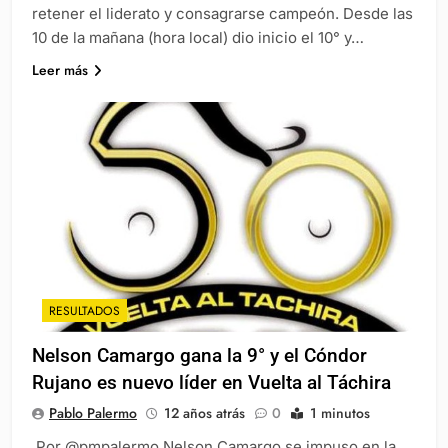
retener el liderato y consagrarse campeón. Desde las
10 de la mañana (hora local) dio inicio el 10° y…
Leer más
RESULTADOS
Nelson Camargo gana la 9° y el Cóndor
Rujano es nuevo líder en Vuelta al Táchira
Pablo Palermo
12 años atrás
0
1 minutos
Por @pmpalermo Nelson Camargo se impuso en la