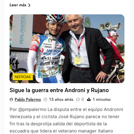
Leer más
NOTICIAS
Sigue la guerra entre Androni y Rujano
Pablo Palermo
13 años atrás
0
1 minutos
Por @pmpalermo La disputa entre el equipo Andronni
Venezuela y el ciclista José Rujano parece no tener
fin tras la desprolija salida del deportista de la
escuadra que lidera el veterano manager italiano