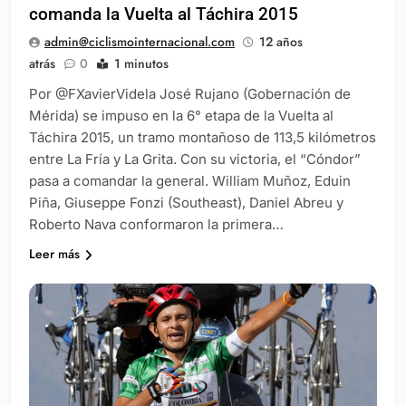
comanda la Vuelta al Táchira 2015
admin@ciclismointernacional.com
12 años
atrás
0
1 minutos
Por @FXavierVidela José Rujano (Gobernación de
Mérida) se impuso en la 6° etapa de la Vuelta al
Táchira 2015, un tramo montañoso de 113,5 kilómetros
entre La Fría y La Grita. Con su victoria, el “Cóndor”
pasa a comandar la general. William Muñoz, Eduin
Piña, Giuseppe Fonzi (Southeast), Daniel Abreu y
Roberto Nava conformaron la primera…
Leer más