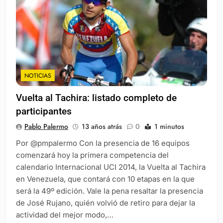
NOTICIAS
Vuelta al Tachira: listado completo de
participantes
Pablo Palermo
13 años atrás
0
1 minutos
Por @pmpalermo Con la presencia de 16 equipos
comenzará hoy la primera competencia del
calendario Internacional UCI 2014, la Vuelta al Tachira
en Venezuela, que contará con 10 etapas en la que
será la 49º edición. Vale la pena resaltar la presencia
de José Rujano, quién volvió de retiro para dejar la
actividad del mejor modo,…