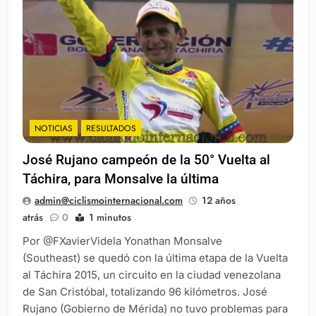
NOTICIAS
RESULTADOS
José Rujano campeón de la 50° Vuelta al
Táchira, para Monsalve la última
admin@ciclismointernacional.com
12 años
atrás
0
1 minutos
Por @FXavierVidela Yonathan Monsalve
(Southeast) se quedó con la última etapa de la Vuelta
al Táchira 2015, un circuito en la ciudad venezolana
de San Cristóbal, totalizando 96 kilómetros. José
Rujano (Gobierno de Mérida) no tuvo problemas para