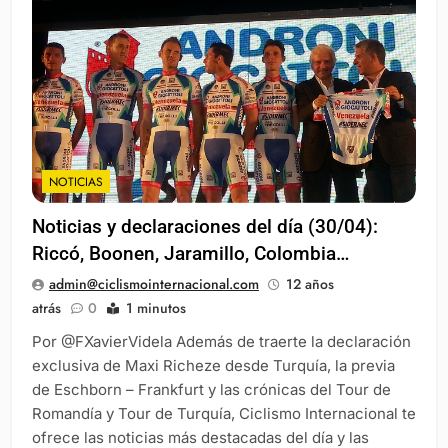
NOTICIAS
Noticias y declaraciones del día (30/04):
Riccó, Boonen, Jaramillo, Colombia…
admin@ciclismointernacional.com
12 años
atrás
0
1 minutos
Por @FXavierVidela Además de traerte la declaración
exclusiva de Maxi Richeze desde Turquía, la previa
de Eschborn – Frankfurt y las crónicas del Tour de
Romandía y Tour de Turquía, Ciclismo Internacional te
ofrece las noticias más destacadas del día y las