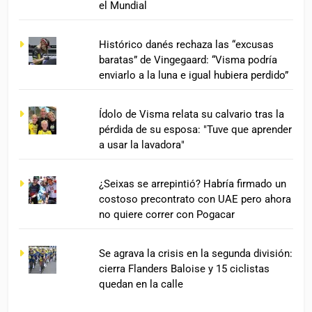
el Mundial
Histórico danés rechaza las “excusas
baratas” de Vingegaard: “Visma podría
enviarlo a la luna e igual hubiera perdido”
Ídolo de Visma relata su calvario tras la
pérdida de su esposa: "Tuve que aprender
a usar la lavadora"
¿Seixas se arrepintió? Habría firmado un
costoso precontrato con UAE pero ahora
no quiere correr con Pogacar
Se agrava la crisis en la segunda división:
cierra Flanders Baloise y 15 ciclistas
quedan en la calle