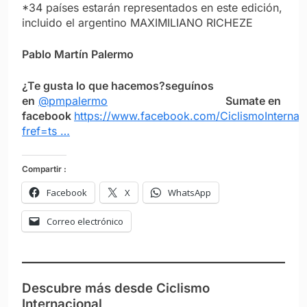
*34 países estarán representados en este edición,
incluido el argentino MAXIMILIANO RICHEZE
Pablo Martín Palermo
¿Te gusta lo que hacemos?seguínos
en
@pmpalermo
Sumate en
facebook
https://www.facebook.com/CiclismoInternac
fref=ts …
Compartir :
Facebook
X
WhatsApp
Correo electrónico
Descubre más desde Ciclismo
Internacional