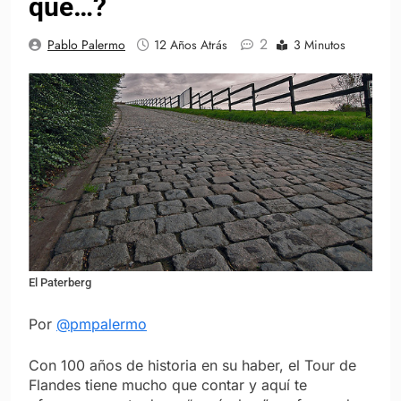
que…?
2
Pablo Palermo
12 Años Atrás
3 Minutos
El Paterberg
Por
@pmpalermo
Con 100 años de historia en su haber, el Tour de
Flandes tiene mucho que contar y aquí te