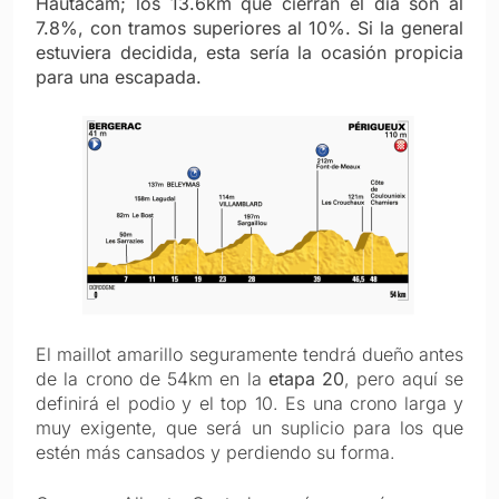
Hautacam; los 13.6km que cierran el día son al
7.8%, con tramos superiores al 10%. Si la general
estuviera decidida, esta sería la ocasión propicia
para una escapada.
El maillot amarillo seguramente tendrá dueño antes
de la crono de 54km en la
etapa 20
, pero aquí se
definirá el podio y el top 10. Es una crono larga y
muy exigente, que será un suplicio para los que
estén más cansados y perdiendo su forma.