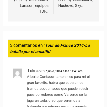
Larsson, equipos
Hushovd, Sky…
TDF…
3 comentarios en “
Tour de France 2014-La
batalla por el amarillo
”
Luis
dice:
27 junio, 2014 a las 11:43 am
Alberto Contador tambien es para mi el
gran favorito, habra que esperar los
tramos adoquinados que pueden decir
pues corredores como Valverde se la
jugaran toda, creo que veremos a
Valverde por primera vez muy agresivo.