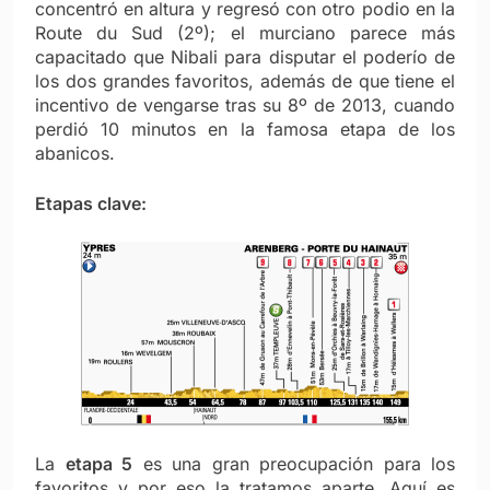
concentró en altura y regresó con otro podio en la
Route du Sud (2º); el murciano parece más
capacitado que Nibali para disputar el poderío de
los dos grandes favoritos, además de que tiene el
incentivo de vengarse tras su 8º de 2013, cuando
perdió 10 minutos en la famosa etapa de los
abanicos.
Etapas clave:
La
etapa 5
es una gran preocupación para los
favoritos y por eso la tratamos aparte. Aquí es