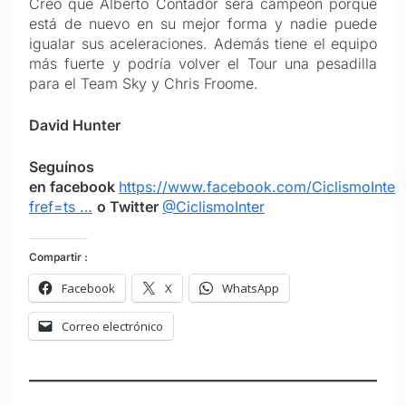
Creo que Alberto Contador será campeón porque
está de nuevo en su mejor forma y nadie puede
igualar sus aceleraciones. Además tiene el equipo
más fuerte y podría volver el Tour una pesadilla
para el Team Sky y Chris Froome.
David Hunter
Seguínos
en facebook
https://www.facebook.com/CiclismoInter
fref=ts …
o Twitter
@CiclismoInter
Compartir :
Facebook
X
WhatsApp
Correo electrónico