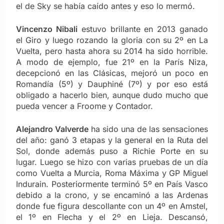
el de Sky se había caído antes y eso lo mermó.
Vincenzo Nibali
estuvo brillante en 2013 ganado
el Giro y luego rozando la gloria con su 2º en La
Vuelta, pero hasta ahora su 2014 ha sido horrible.
A modo de ejemplo, fue 21º en la París Niza,
decepcionó en las Clásicas, mejoró un poco en
Romandía (5º) y Dauphiné (7º) y por eso está
obligado a hacerlo bien, aunque dudo mucho que
pueda vencer a Froome y Contador.
Alejandro Valverde
ha sido una de las sensaciones
del año: ganó 3 etapas y la general en la Ruta del
Sol, donde además puso a Richie Porte en su
lugar. Luego se hizo con varias pruebas de un día
como Vuelta a Murcia, Roma Máxima y GP Miguel
Indurain. Posteriormente terminó 5º en País Vasco
debido a la crono, y se encaminó a las Ardenas
donde fue figura descollante con un 4º en Amstel,
el 1º en Flecha y el 2º en Lieja. Descansó,