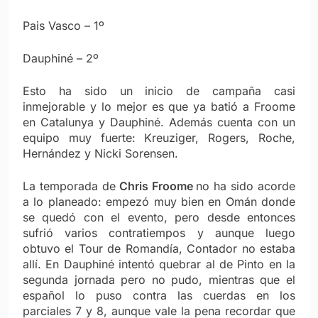
Pais Vasco – 1º
Dauphiné – 2º
Esto ha sido un inicio de campaña casi
inmejorable y lo mejor es que ya batió a Froome
en Catalunya y Dauphiné. Además cuenta con un
equipo muy fuerte: Kreuziger, Rogers, Roche,
Hernández y Nicki Sorensen.
La temporada de
Chris Froome
no ha sido acorde
a lo planeado: empezó muy bien en Omán donde
se quedó con el evento, pero desde entonces
sufrió varios contratiempos y aunque luego
obtuvo el Tour de Romandía, Contador no estaba
allí. En Dauphiné intentó quebrar al de Pinto en la
segunda jornada pero no pudo, mientras que el
español lo puso contra las cuerdas en los
parciales 7 y 8, aunque vale la pena recordar que