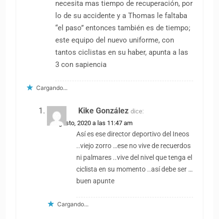
necesita mas tiempo de recuperación, por
lo de su accidente y a Thomas le faltaba
“el paso” entonces también es de tiempo;
este equipo del nuevo uniforme, con
tantos ciclistas en su haber, apunta a las
3 con sapiencia
Cargando...
Kike González
dice:
23 agosto, 2020 a las 11:47 am
Así es ese director deportivo del Ineos
..viejo zorro …ese no vive de recuerdos
ni palmares ..vive del nivel que tenga el
ciclista en su momento ..así debe ser …
buen apunte
Cargando...