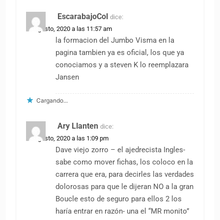
EscarabajoCol
dice:
22 agosto, 2020 a las 11:57 am
la formacion del Jumbo Visma en la
pagina tambien ya es oficial, los que ya
conociamos y a steven K lo reemplazara
Jansen
Cargando...
Ary Llanten
dice:
22 agosto, 2020 a las 1:09 pm
Dave viejo zorro – el ajedrecista Ingles-
sabe como mover fichas, los coloco en la
carrera que era, para decirles las verdades
dolorosas para que le dijeran NO a la gran
Boucle esto de seguro para ellos 2 los
haría entrar en razón- una el “MR monito”