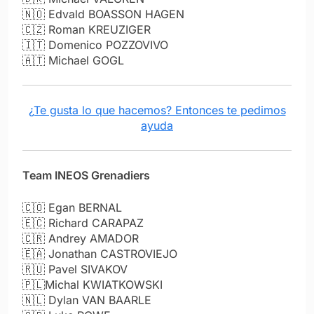
🇳🇴 Edvald BOASSON HAGEN
🇨🇿 Roman KREUZIGER
🇮🇹 Domenico POZZOVIVO
🇦🇹 Michael GOGL
¿Te gusta lo que hacemos? Entonces te pedimos
ayuda
Team INEOS Grenadiers
🇨🇴 Egan BERNAL
🇪🇨 Richard CARAPAZ
🇨🇷 Andrey AMADOR
🇪🇦 Jonathan CASTROVIEJO
🇷🇺 Pavel SIVAKOV
🇵🇱Michal KWIATKOWSKI
🇳🇱 Dylan VAN BAARLE