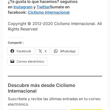
¿Te gusta lo que hacemos?
seguínos
en
Instagram
y
Twitter
Sumate en
facebook:
Ciclismo Internacional
Copyright © 2012-2020 Ciclismo Internacional. All
Rights Reserved
Compartir :
Facebook
X
WhatsApp
Correo electrónico
Descubre más desde Ciclismo
Internacional
Suscríbete y recibe las últimas entradas en tu correo
electrónico.
Escribe tu correo electrónico…