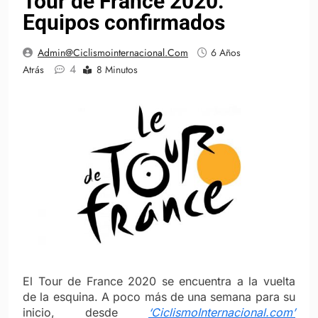
Tour de France 2020:
Equipos confirmados
Admin@ciclismointernacional.com
6 Años
4
Atrás
8 Minutos
El Tour de France 2020 se encuentra a la vuelta
de la esquina. A poco más de una semana para su
inicio, desde
‘CiclismoInternacional.com’