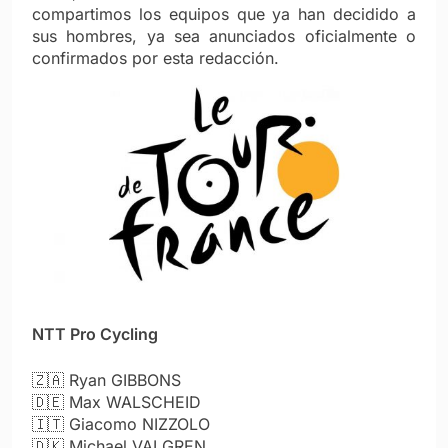
compartimos los equipos que ya han decidido a
sus hombres, ya sea anunciados oficialmente o
confirmados por esta redacción.
NTT Pro Cycling
🇿🇦 Ryan GIBBONS
🇩🇪 Max WALSCHEID
🇮🇹 Giacomo NIZZOLO
🇩🇰 Michael VALGREN