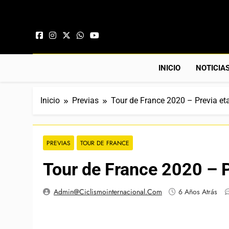
Saltar al contenido
INICIO
NOTICIA
Inicio
Previas
Tour de France 2020 – Previa et
PREVIAS
TOUR DE FRANCE
Tour de France 2020 – P
Admin@ciclismointernacional.com
6 Años Atrás