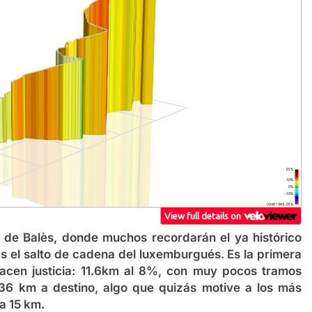
de Balès, donde muchos recordarán el ya histórico
s el salto de cadena del luxemburgués. Es la primera
acen justicia: 11.6km al 8%, con muy pocos tramos
36 km a destino, algo que quizás motive a los más
ra 15 km.