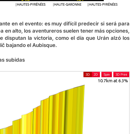
nte en el evento: es muy difícil predecir si será para
ba en alto, los aventureros suelen tener más opciones,
 disputan la victoria, como el día que Urán alzó los
ič bajando el Aubisque.
as subidas