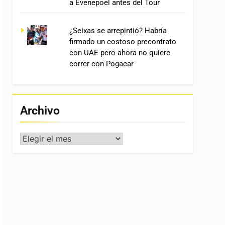
a Evenepoel antes del Tour
¿Seixas se arrepintió? Habría
firmado un costoso precontrato
con UAE pero ahora no quiere
correr con Pogacar
Archivo
Archivo