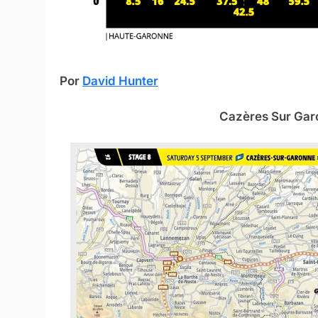
Por
David Hunter
Cazères Sur Garo