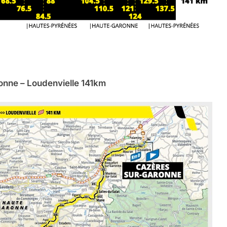
nne – Loudenvielle 141km