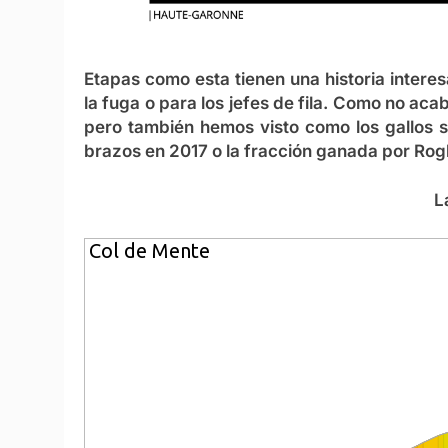
Etapas como esta tienen una historia interesa
la fuga o para los jefes de fila. Como no aca
pero también hemos visto como los gallos se
brazos en 2017 o la fracción ganada por Rogl
L