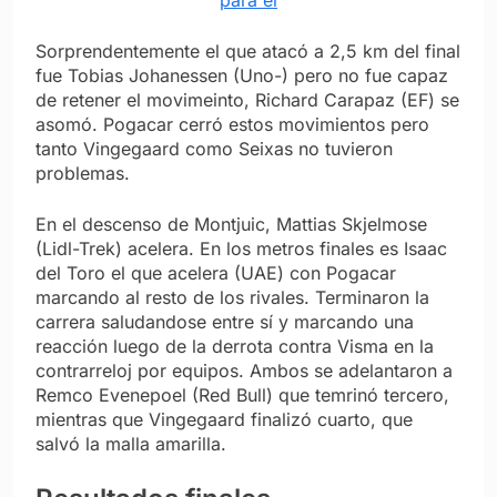
para él
Sorprendentemente el que atacó a 2,5 km del final
fue Tobias Johanessen (Uno-) pero no fue capaz
de retener el movimeinto, Richard Carapaz (EF) se
asomó. Pogacar cerró estos movimientos pero
tanto Vingegaard como Seixas no tuvieron
problemas.
En el descenso de Montjuic, Mattias Skjelmose
(Lidl-Trek) acelera. En los metros finales es Isaac
del Toro el que acelera (UAE) con Pogacar
marcando al resto de los rivales. Terminaron la
carrera saludandose entre sí y marcando una
reacción luego de la derrota contra Visma en la
contrarreloj por equipos. Ambos se adelantaron a
Remco Evenepoel (Red Bull) que temrinó tercero,
mientras que Vingegaard finalizó cuarto, que
salvó la malla amarilla.