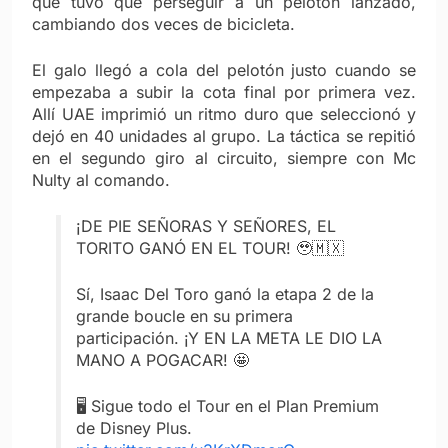
que tuvo que perseguir a un pelotón lanzado,
cambiando dos veces de bicicleta.
El galo llegó a cola del pelotón justo cuando se
empezaba a subir la cota final por primera vez.
Allí UAE imprimió un ritmo duro que seleccionó y
dejó en 40 unidades al grupo. La táctica se repitió
en el segundo giro al circuito, siempre con Mc
Nulty al comando.
¡DE PIE SEÑORAS Y SEÑORES, EL
TORITO GANÓ EN EL TOUR! 🥹🇲🇽
Sí, Isaac Del Toro ganó la etapa 2 de la
grande boucle en su primera
participación. ¡Y EN LA META LE DIO LA
MANO A POGACAR! 🤩
🖥️ Sigue todo el Tour en el Plan Premium
de Disney Plus.