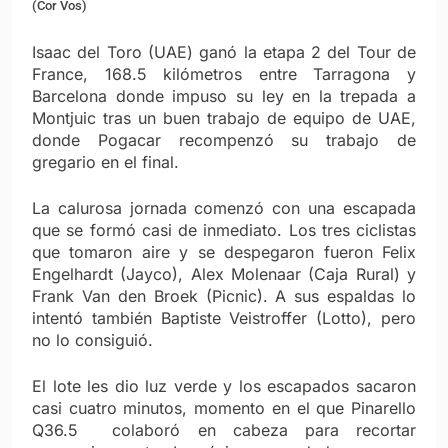
(Cor Vos)
Isaac del Toro (UAE) ganó la etapa 2 del Tour de
France, 168.5 kilómetros entre Tarragona y
Barcelona donde impuso su ley en la trepada a
Montjuic tras un buen trabajo de equipo de UAE,
donde Pogacar recompenzó su trabajo de
gregario en el final.
La calurosa jornada comenzó con una escapada
que se formó casi de inmediato. Los tres ciclistas
que tomaron aire y se despegaron fueron Felix
Engelhardt (Jayco), Alex Molenaar (Caja Rural) y
Frank Van den Broek (Picnic). A sus espaldas lo
intentó también Baptiste Veistroffer (Lotto), pero
no lo consiguió.
El lote les dio luz verde y los escapados sacaron
casi cuatro minutos, momento en el que Pinarello
Q36.5 colaboró en cabeza para recortar