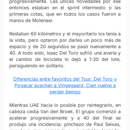
progresivamente. Las únicas novedades por ese
entonces estaban en el sprint intermedio o las
primeras cotas, que en todos los casos fueron a
manos de Molenaar.
Restaban 60 kilómetros y el mayoritario los tenía a
la vista, pero optaron por darles un poco más de
espacio y de 20 segundos se pasó nuevamente a
40. A todo esto, Isaac Del Toro sufrió una avería y
el cambio de bicicleta lo dejó a 1:30 del lote,
persiguiendo en solitario.
Diferencias entre favoritos del Tour: Del Toro y
Pogacar acechan a Vingegaard, Cian vuelve a
perder tiempo
Mientras UAE hacia lo posible por reintegrarlo, en
cabeza cedía Van den Broek. El grupo comenzó a
acelerar progresivamente y a 40 del final se
produjo una incidencia: pinchazo de Paul Seixas,