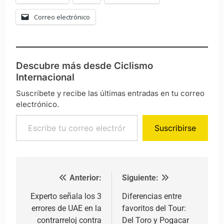
Correo electrónico
Descubre más desde Ciclismo
Internacional
Suscríbete y recibe las últimas entradas en tu correo
electrónico.
Escribe tu correo electrónico…
Suscribirse
Anterior:
Siguiente:
Navegación de entradas
Experto señala los 3
Diferencias entre
errores de UAE en la
favoritos del Tour:
contrarreloj contra
Del Toro y Pogacar