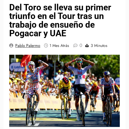
Del Toro se lleva su primer
triunfo en el Tour tras un
trabajo de ensueño de
Pogacar y UAE
0
Pablo Palermo
1 Mes Atrás
3 Minutos