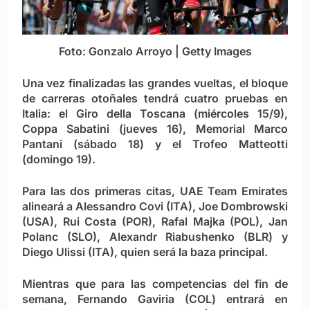
Foto: Gonzalo Arroyo | Getty Images
Una vez finalizadas las grandes vueltas, el bloque
de carreras otoñales tendrá cuatro pruebas en
Italia: el Giro della Toscana (miércoles 15/9),
Coppa Sabatini (jueves 16), Memorial Marco
Pantani (sábado 18) y el Trofeo Matteotti
(domingo 19).
Para las dos primeras citas, UAE Team Emirates
alineará a Alessandro Covi (ITA), Joe Dombrowski
(USA), Rui Costa (POR), Rafal Majka (POL), Jan
Polanc (SLO), Alexandr Riabushenko (BLR) y
Diego Ulissi (ITA), quien será la baza principal.
Mientras que para las competencias del fin de
semana, Fernando Gaviria (COL) entrará en