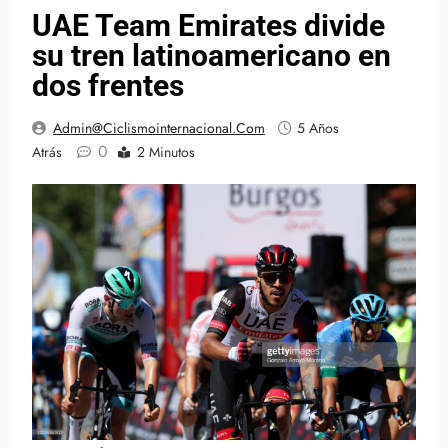
UAE Team Emirates divide
su tren latinoamericano en
dos frentes
Admin@ciclismointernacional.com
5 Años
0
Atrás
2 Minutos