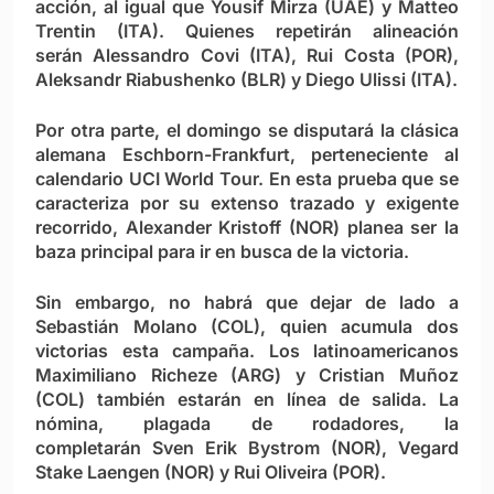
acción, al igual que Yousif Mirza (UAE) y Matteo
Trentin (ITA). Quienes repetirán alineación
serán Alessandro Covi (ITA), Rui Costa (POR),
Aleksandr Riabushenko (BLR) y Diego Ulissi (ITA).
Por otra parte, el domingo se disputará la clásica
alemana Eschborn-Frankfurt, perteneciente al
calendario UCI World Tour. En esta prueba que se
caracteriza por su extenso trazado y exigente
recorrido, Alexander Kristoff (NOR) planea ser la
baza principal para ir en busca de la victoria.
Sin embargo, no habrá que dejar de lado a
Sebastián Molano (COL), quien acumula dos
victorias esta campaña. Los latinoamericanos
Maximiliano Richeze (ARG) y Cristian Muñoz
(COL) también estarán en línea de salida. La
nómina, plagada de rodadores, la
completarán Sven Erik Bystrom (NOR), Vegard
Stake Laengen (NOR) y Rui Oliveira (POR).