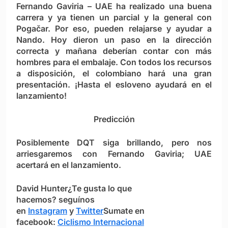
Fernando Gaviria
– UAE ha realizado una buena
carrera y ya tienen un parcial y la general con
Pogačar. Por eso, pueden relajarse y ayudar a
Nando. Hoy dieron un paso en la dirección
correcta y mañana deberían contar con más
hombres para el embalaje. Con todos los recursos
a disposición, el colombiano hará una gran
presentación. ¡Hasta el esloveno ayudará en el
lanzamiento!
Predicción
Posiblemente DQT siga brillando, pero nos
arriesgaremos con
Fernando Gaviria
; UAE
acertará en el lanzamiento.
David Hunter
¿Te gusta lo que
hacemos?
seguínos
en
Instagram
y
Twitter
Sumate en
facebook:
Ciclismo Internacional