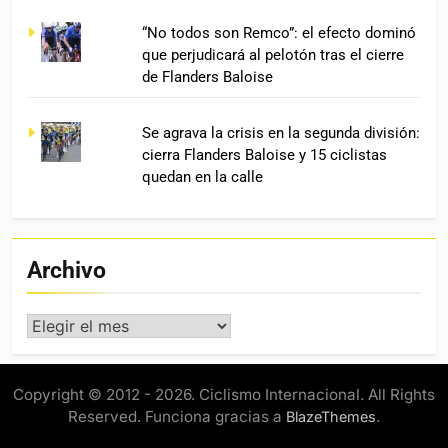
“No todos son Remco”: el efecto dominó
que perjudicará al pelotón tras el cierre
de Flanders Baloise
Se agrava la crisis en la segunda división:
cierra Flanders Baloise y 15 ciclistas
quedan en la calle
Archivo
Archivo
Copyright © 2012 - 2026. Ciclismo Internacional. All Rights
Reserved. Funciona gracias a
.
BlazeThemes