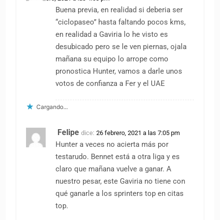
Buena previa, en realidad si deberia ser
“ciclopaseo” hasta faltando pocos kms,
en realidad a Gaviria lo he visto es
desubicado pero se le ven piernas, ojala
mañana su equipo lo arrope como
pronostica Hunter, vamos a darle unos
votos de confianza a Fer y el UAE
Cargando...
Felipe
dice:
26 febrero, 2021 a las 7:05 pm
Hunter a veces no acierta más por
testarudo. Bennet está a otra liga y es
claro que mañana vuelve a ganar. A
nuestro pesar, este Gaviria no tiene con
qué ganarle a los sprinters top en citas
top.