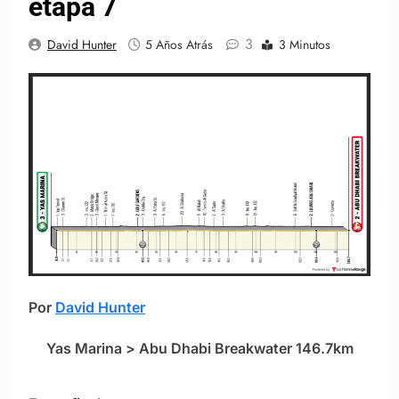
etapa 7
3
David Hunter
5 Años Atrás
3 Minutos
Por
David Hunter
Yas Marina > Abu Dhabi Breakwater 146.7km