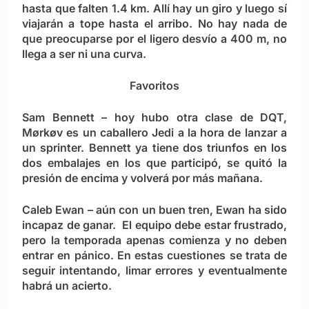
hasta que falten 1.4 km. Allí hay un giro y luego sí
viajarán a tope hasta el arribo. No hay nada de
que preocuparse por el ligero desvío a 400 m, no
llega a ser ni una curva.
Favoritos
Sam Bennett
– hoy hubo otra clase de DQT,
Mørkøv es un caballero Jedi a la hora de lanzar a
un sprinter. Bennett ya tiene dos triunfos en los
dos embalajes en los que participó, se quitó la
presión de encima y volverá por más mañana.
Caleb Ewan
– aún con un buen tren, Ewan ha sido
incapaz de ganar. El equipo debe estar frustrado,
pero la temporada apenas comienza y no deben
entrar en pánico. En estas cuestiones se trata de
seguir intentando, limar errores y eventualmente
habrá un acierto.