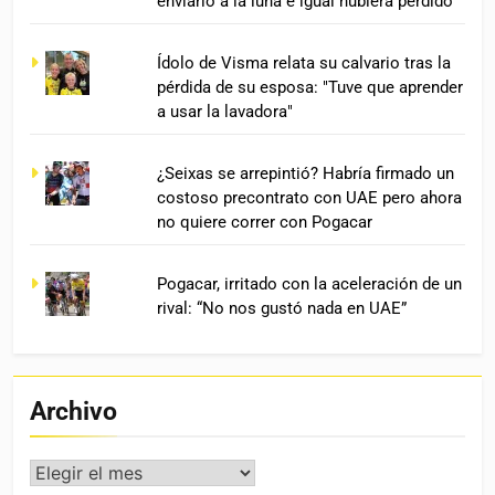
enviarlo a la luna e igual hubiera perdido”
Ídolo de Visma relata su calvario tras la
pérdida de su esposa: "Tuve que aprender
a usar la lavadora"
¿Seixas se arrepintió? Habría firmado un
costoso precontrato con UAE pero ahora
no quiere correr con Pogacar
Pogacar, irritado con la aceleración de un
rival: “No nos gustó nada en UAE”
Archivo
Archivo