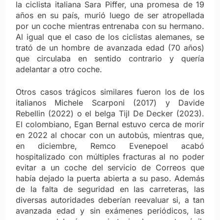
la ciclista italiana Sara Piffer, una promesa de 19
años en su país, murió luego de ser atropellada
por un coche mientras entrenaba con su hermano.
Al igual que el caso de los ciclistas alemanes, se
trató de un hombre de avanzada edad (70 años)
que circulaba en sentido contrario y quería
adelantar a otro coche.
Otros casos trágicos similares fueron los de los
italianos Michele Scarponi (2017) y Davide
Rebellin (2022) o el belga Tijl De Decker (2023).
El colombiano, Egan Bernal estuvo cerca de morir
en 2022 al chocar con un autobús, mientras que,
en diciembre, Remco Evenepoel acabó
hospitalizado con múltiples fracturas al no poder
evitar a un coche del servicio de Correos que
había dejado la puerta abierta a su paso. Además
de la falta de seguridad en las carreteras, las
diversas autoridades deberían reevaluar si, a tan
avanzada edad y sin exámenes periódicos, las