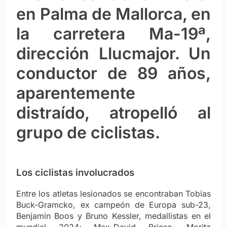
en Palma de Mallorca, en
la carretera Ma-19ª,
dirección Llucmajor. Un
conductor de 89 años,
aparentemente
distraído, atropelló al
grupo de ciclistas.
Los ciclistas involucrados
Entre los atletas lesionados se encontraban Tobias
Buck-Gramcko, ex campeón de Europa sub-23,
Benjamin Boos y Bruno Kessler, medallistas en el
mundial 2024; Max-David Briese, Moritz