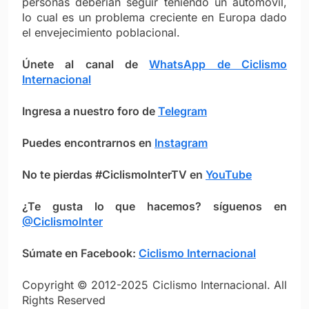
personas deberían seguir teniendo un automóvil,
lo cual es un problema creciente en Europa dado
el envejecimiento poblacional.
Únete al canal de
WhatsApp de Ciclismo
Internacional
Ingresa a nuestro foro de
Telegram
Puedes encontrarnos en
Instagram
No te pierdas #CiclismoInterTV en
YouTube
¿Te gusta lo que hacemos? síguenos en
@CiclismoInter
Súmate en Facebook:
Ciclismo Intern
ac
ional
Copyright © 2012-2025 Ciclismo Internacional. All
Rights Reserved