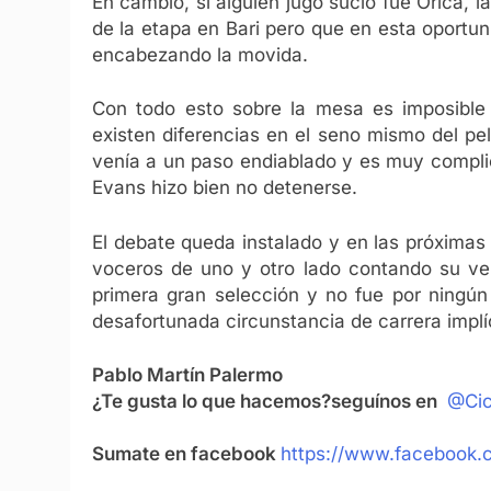
En cambio, si alguien jugó sucio fue Orica, l
de la etapa en Bari pero que en esta oport
encabezando la movida.
Con todo esto sobre la mesa es imposible 
existen diferencias en el seno mismo del p
venía a un paso endiablado y es muy compli
Evans hizo bien no detenerse.
El debate queda instalado y en las próximas
voceros de uno y otro lado contando su verd
primera gran selección y no fue por ningún
desafortunada circunstancia de carrera implí
Pablo Martín Palermo
¿Te gusta lo que hacemos?
seguínos en
@Cic
Sumate en facebook
https://www.facebook.c