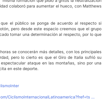
a misma formación que pidió a gritos la neutralización
unidad colaboró para aumentar el hueco, con Matthews
que el público se ponga de acuerdo al respecto si
elotón, pero desde este espacio creemos que el grupo
cado tomar una determinación al respecto, por lo que
 horas se conocerán más detalles, con los principales
ad, pero lo cierto es que el Giro de Italia sufrió su
 espectacular ataque en las montañas, sino por una
cita en este deporte.
lismoInter
om/CiclismoInternacionalLatinoamerica?fref=ts …