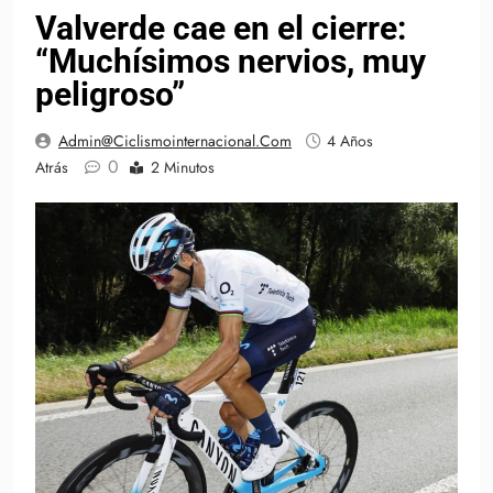
Valverde cae en el cierre:
“Muchísimos nervios, muy
peligroso”
Admin@ciclismointernacional.com
4 Años
0
Atrás
2 Minutos