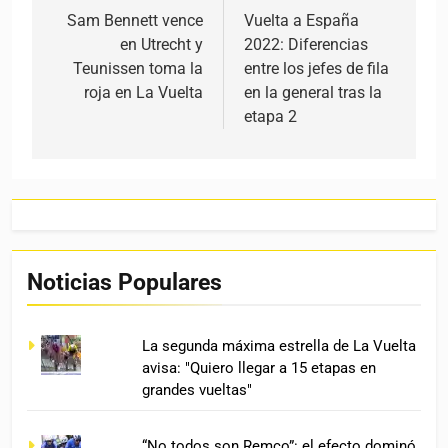
Sam Bennett vence
Vuelta a España
en Utrecht y
2022: Diferencias
Teunissen toma la
entre los jefes de fila
roja en La Vuelta
en la general tras la
etapa 2
Noticias Populares
La segunda máxima estrella de La Vuelta
avisa: "Quiero llegar a 15 etapas en
grandes vueltas"
“No todos son Remco”: el efecto dominó