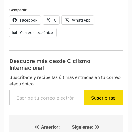
Compartir :
Facebook
X
WhatsApp
Correo electrónico
Descubre más desde Ciclismo
Internacional
Suscríbete y recibe las últimas entradas en tu correo
electrónico.
Escribe tu correo electrónico…
Suscribirse
Anterior:
Siguiente:
Navegación de entradas