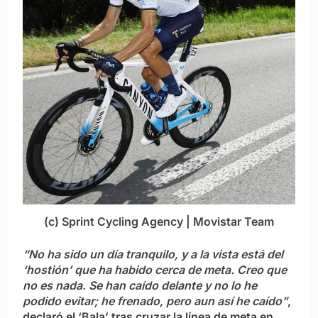
(c) Sprint Cycling Agency | Movistar Team
“No ha sido un día tranquilo, y a la vista está del
‘hostión’ que ha habido cerca de meta. Creo que
no es nada. Se han caído delante y no lo he
podido evitar; he frenado, pero aun así he caído”
,
declaró el ‘Bala’ tras cruzar la línea de meta en