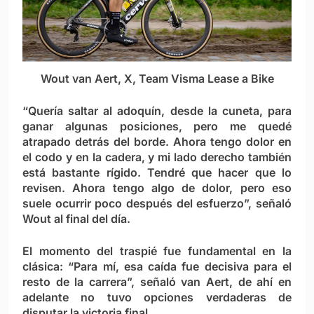
Wout van Aert, X, Team Visma Lease a Bike
“Quería saltar al adoquín, desde la cuneta, para
ganar algunas posiciones, pero me quedé
atrapado detrás del borde. Ahora tengo dolor en
el codo y en la cadera, y mi lado derecho también
está bastante rígido. Tendré que hacer que lo
revisen. Ahora tengo algo de dolor, pero eso
suele ocurrir poco después del esfuerzo”, señaló
Wout al final del día.
El momento del traspié fue fundamental en la
clásica: “Para mí, esa caída fue decisiva para el
resto de la carrera”, señaló van Aert, de ahí en
adelante no tuvo opciones verdaderas de
disputar la victoria final.