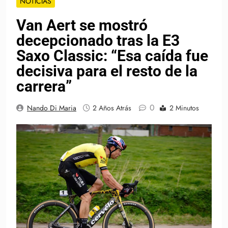
NOTICIAS
Van Aert se mostró
decepcionado tras la E3
Saxo Classic: “Esa caída fue
decisiva para el resto de la
carrera”
0
Nando Di Maria
2 Años Atrás
2 Minutos