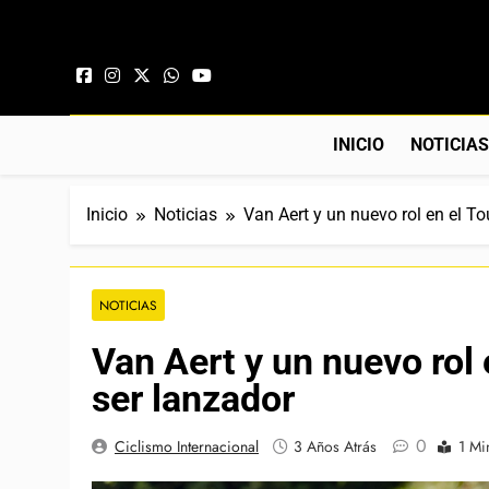
Saltar al contenido
INICIO
NOTICIA
Inicio
Noticias
Van Aert y un nuevo rol en el To
NOTICIAS
Van Aert y un nuevo rol 
ser lanzador
0
Ciclismo Internacional
3 Años Atrás
1 Mi