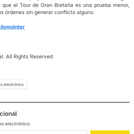
e que el Tour de Gran Bretaña es una prueba menor,
us órdenes sin generar conflicto alguno.
lismoInter
l. All Rights Reserved
o electrónico
cional
eo electrónico.