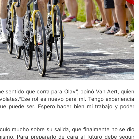
ne sentido que corra para Olav”, opinó Van Aert, quien
 volatas.”Ese rol es nuevo para mí. Tengo experiencia
 que puede ser. Espero hacer bien mi trabajo y poder
eculó mucho sobre su salida, que finalmente no se dio
smo. Para prepararlo de cara al futuro debe seguir