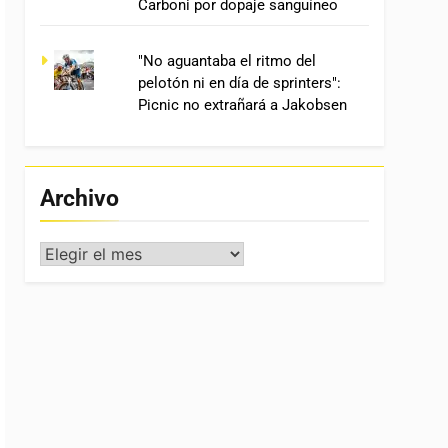
Carboni por dopaje sanguíneo
"No aguantaba el ritmo del
pelotón ni en día de sprinters":
Picnic no extrañará a Jakobsen
Archivo
Archivo