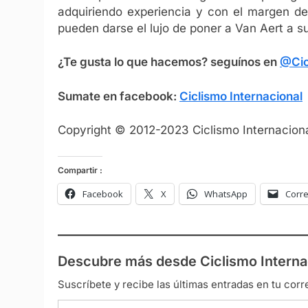
adquiriendo experiencia y con el margen d
pueden darse el lujo de poner a Van Aert a s
¿Te gusta lo que hacemos? seguínos en
@Cic
Sumate en facebook:
Ciclismo Internacional
Copyright © 2012-2023 Ciclismo Internaciona
Compartir :
Facebook
X
WhatsApp
Corre
Descubre más desde Ciclismo Interna
Suscríbete y recibe las últimas entradas en tu corr
Escribe tu correo electrónico…