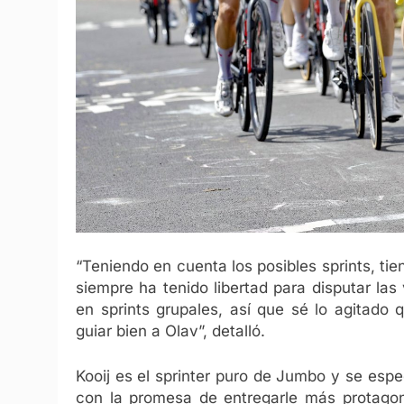
“Teniendo en cuenta los posibles sprints, tie
siempre ha tenido libertad para disputar las
en sprints grupales, así que sé lo agitado
guiar bien a Olav”, detalló.
Kooij es el sprinter puro de Jumbo y se esp
con la promesa de entregarle más protagoni