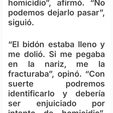
homicidio”, afirmó. “No
podemos dejarlo pasar”,
siguió.
“El bidón estaba lleno y
me dolió. Si me pegaba
en la nariz, me la
fracturaba”, opinó. “Con
suerte podremos
identificarlo y debería
ser enjuiciado por