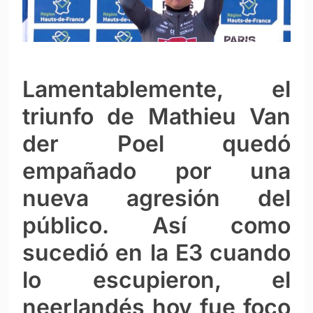
Lamentablemente, el
triunfo de Mathieu Van
der Poel quedó
empañado por una
nueva agresión del
público. Así como
sucedió en la E3 cuando
lo escupieron, el
neerlandés hoy fue foco