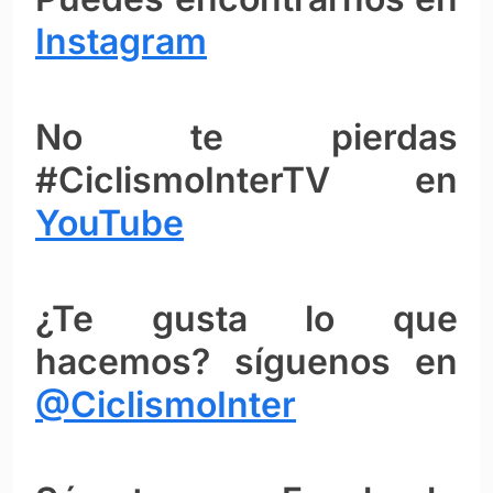
Instagram
No te pierdas
#CiclismoInterTV en
YouTube
¿Te gusta lo que
hacemos? síguenos en
@CiclismoInter