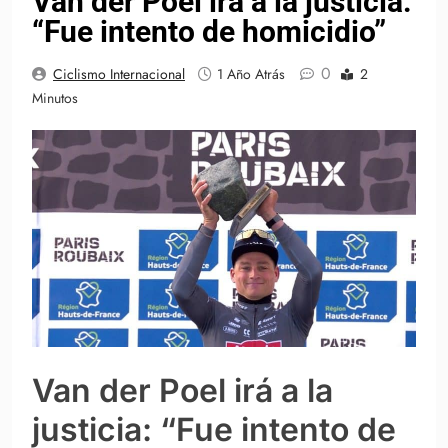
Van der Poel irá a la justicia:
“Fue intento de homicidio”
0
Ciclismo Internacional
1 Año Atrás
2
Minutos
Van der Poel irá a la
justicia: “Fue intento de