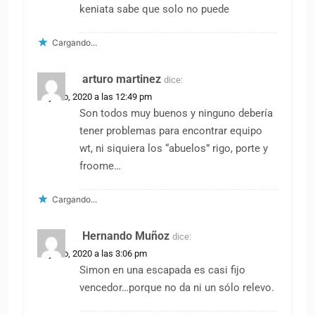
keniata sabe que solo no puede
Cargando...
arturo martinez
dice:
20 junio, 2020 a las 12:49 pm
Son todos muy buenos y ninguno debería
tener problemas para encontrar equipo
wt, ni siquiera los “abuelos” rigo, porte y
froome…
Cargando...
Hernando Muñoz
dice:
20 junio, 2020 a las 3:06 pm
Simon en una escapada es casi fijo
vencedor…porque no da ni un sólo relevo.