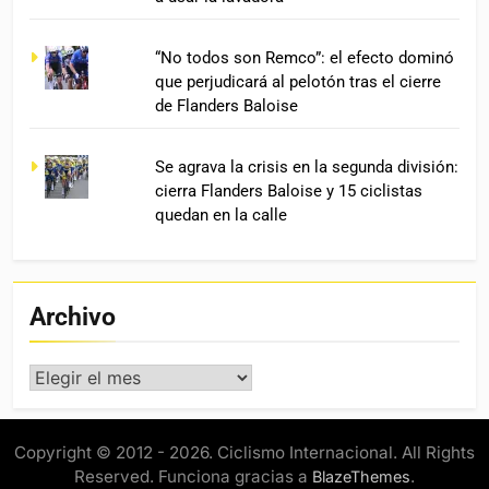
“No todos son Remco”: el efecto dominó
que perjudicará al pelotón tras el cierre
de Flanders Baloise
Se agrava la crisis en la segunda división:
cierra Flanders Baloise y 15 ciclistas
quedan en la calle
Archivo
Archivo
Copyright © 2012 - 2026. Ciclismo Internacional. All Rights
Reserved. Funciona gracias a
.
BlazeThemes