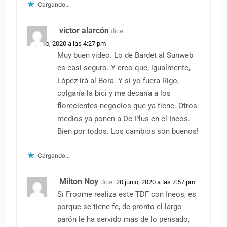
Cargando...
víctor alarcón
dice:
20 junio, 2020 a las 4:27 pm
Muy buen video. Lo de Bardet al Sunweb
es casi seguro. Y creo que, igualmente,
López irá al Bora. Y si yo fuera Rigo,
colgaría la bici y me decaría a los
florecientes negocios que ya tiene. Otros
medios ya ponen a De Plus en el Ineos.
Bien por todos. Los cambios son buenos!
Cargando...
Milton Noy
dice:
20 junio, 2020 a las 7:57 pm
Si Froome realiza este TDF con Ineos, es
porque se tiene fe, de pronto el largo
parón le ha servido mas de lo pensado,