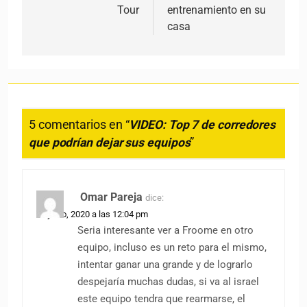
Tour
entrenamiento en su
casa
5 comentarios en “
VIDEO: Top 7 de corredores
que podrían dejar sus equipos
”
Omar Pareja
dice:
20 junio, 2020 a las 12:04 pm
Seria interesante ver a Froome en otro
equipo, incluso es un reto para el mismo,
intentar ganar una grande y de lograrlo
despejaría muchas dudas, si va al israel
este equipo tendra que rearmarse, el