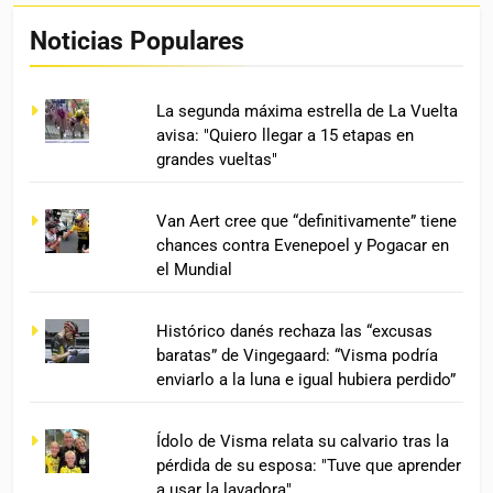
Noticias Populares
La segunda máxima estrella de La Vuelta
avisa: "Quiero llegar a 15 etapas en
grandes vueltas"
Van Aert cree que “definitivamente” tiene
chances contra Evenepoel y Pogacar en
el Mundial
Histórico danés rechaza las “excusas
baratas” de Vingegaard: “Visma podría
enviarlo a la luna e igual hubiera perdido”
Ídolo de Visma relata su calvario tras la
pérdida de su esposa: "Tuve que aprender
a usar la lavadora"