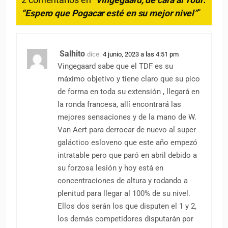
“Espero que Pogacar esté en su mejor nivel”
”
Salhito
dice:
4 junio, 2023 a las 4:51 pm
Vingegaard sabe que el TDF es su
máximo objetivo y tiene claro que su pico
de forma en toda su extensión , llegará en
la ronda francesa, allí encontrará las
mejores sensaciones y de la mano de W.
Van Aert para derrocar de nuevo al super
galáctico esloveno que este año empezó
intratable pero que paró en abril debido a
su forzosa lesión y hoy está en
concentraciones de altura y rodando a
plenitud para llegar al 100% de su nivel.
Ellos dos serán los que disputen el 1 y 2,
los demás competidores disputarán por