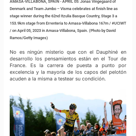
AMASA-VILLABONA, SPAIN - APRIL 05: Jonas Vingegaard of
Denmark and Team Jumbo – Visma celebrates at finish line as
stage winner during the 62nd Itzulia Basque Country, Stage 3 a
153.9km stage from Errenteria to Amasa-Villabona 167m / #UCIWT
/ on April 05, 2023 in Amasa-Villabona, Spain. (Photo by David
Ramos/Getty Images)
No es ningún misterio que con el Dauphiné en
desarrollo los pensamientos están en el Tour de
France. Es la carrera de puesta a punto por
excelencia y la mayoría de los capos del pelotón
acuden a la misma a testear su condición.