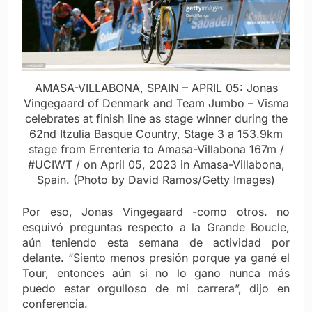
AMASA-VILLABONA, SPAIN – APRIL 05: Jonas
Vingegaard of Denmark and Team Jumbo – Visma
celebrates at finish line as stage winner during the
62nd Itzulia Basque Country, Stage 3 a 153.9km
stage from Errenteria to Amasa-Villabona 167m /
#UCIWT / on April 05, 2023 in Amasa-Villabona,
Spain. (Photo by David Ramos/Getty Images)
Por eso, Jonas Vingegaard -como otros. no
esquivó preguntas respecto a la Grande Boucle,
aún teniendo esta semana de actividad por
delante. “Siento menos presión porque ya gané el
Tour, entonces aún si no lo gano nunca más
puedo estar orgulloso de mi carrera”, dijo en
conferencia.