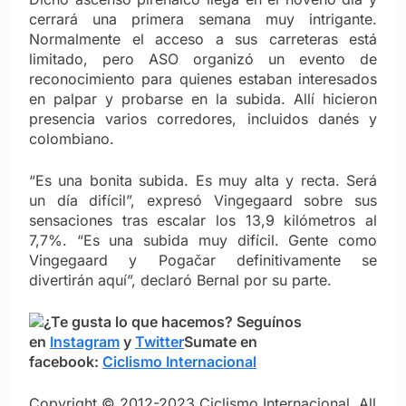
cerrará una primera semana muy intrigante.
Normalmente el acceso a sus carreteras está
limitado, pero ASO organizó un evento de
reconocimiento para quienes estaban interesados
en palpar y probarse en la subida. Allí hicieron
presencia varios corredores, incluidos danés y
colombiano.
“Es una bonita subida. Es muy alta y recta. Será
un día difícil”, expresó Vingegaard sobre sus
sensaciones tras escalar los 13,9 kilómetros al
7,7%. “Es una subida muy difícil. Gente como
Vingegaard y Pogačar definitivamente se
divertirán aquí”, declaró Bernal por su parte.
¿Te gusta lo que hacemos? S
eguínos
en
Instagram
y
Twitter
Sumate en
facebook:
Ciclismo Internacional
Copyright © 2012-2023 Ciclismo Internacional. All