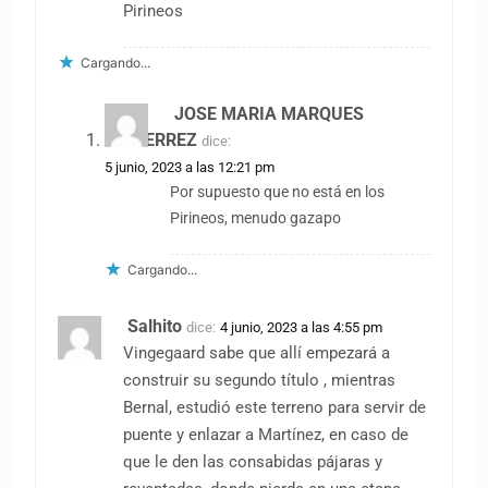
Pirineos
Cargando...
JOSE MARIA MARQUES
GUTIERREZ
dice:
5 junio, 2023 a las 12:21 pm
Por supuesto que no está en los
Pirineos, menudo gazapo
Cargando...
Salhito
dice:
4 junio, 2023 a las 4:55 pm
Vingegaard sabe que allí empezará a
construir su segundo título , mientras
Bernal, estudió este terreno para servir de
puente y enlazar a Martínez, en caso de
que le den las consabidas pájaras y