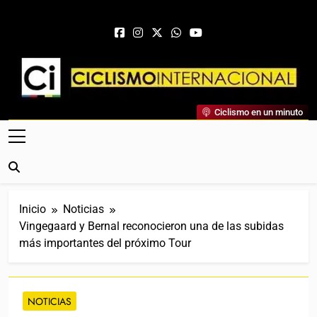
Saltar al contenido
Ciclismo Internacional
Ciclismo en un minuto
Web Dedicada Al Ciclismo Mundial. Entrevistas, Análisis,
Crónicas, Previas Y Más. La Web Ciclista De Referencia.
Inicio
Noticias
Vingegaard y Bernal reconocieron una de las subidas
más importantes del próximo Tour
NOTICIAS