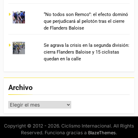
“No todos son Remco”: el efecto dominó
que perjudicará al pelotón tras el cierre
de Flanders Baloise
Se agrava la crisis en la segunda división:
cierra Flanders Baloise y 15 ciclistas
quedan en la calle
Archivo
Archivo
Copyright © 2012 - 2026. Ciclismo Internacional. All Rights
Reserved. Funciona gracias a
.
BlazeThemes