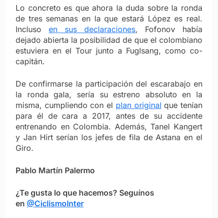
Lo concreto es que ahora la duda sobre la ronda
de tres semanas en la que estará López es real.
Incluso
en sus declaraciones
, Fofonov había
dejado abierta la posibilidad de que el colombiano
estuviera en el Tour junto a Fuglsang, como co-
capitán.
De confirmarse la participación del escarabajo en
la ronda gala, sería su estreno absoluto en la
misma, cumpliendo con el
plan original
que tenían
para él de cara a 2017, antes de su accidente
entrenando en Colombia. Además, Tanel Kangert
y Jan Hirt serían los jefes de fila de Astana en el
Giro.
Pablo Martín Palermo
¿Te gusta lo que hacemos? Seguínos
en
@CiclismoInter