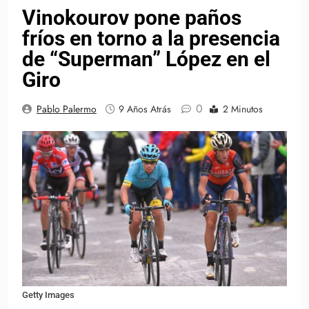
Vinokourov pone paños
fríos en torno a la presencia
de “Superman” López en el
Giro
0
Pablo Palermo
9 Años Atrás
2 Minutos
Getty Images