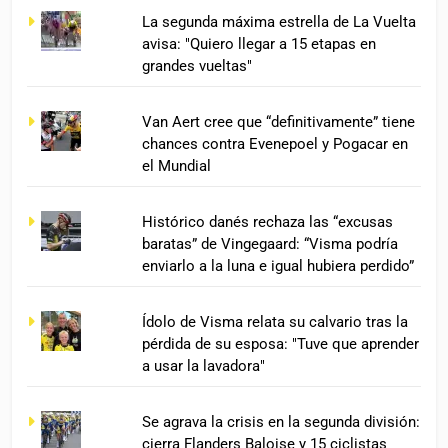
La segunda máxima estrella de La Vuelta
avisa: "Quiero llegar a 15 etapas en
grandes vueltas"
Van Aert cree que “definitivamente” tiene
chances contra Evenepoel y Pogacar en
el Mundial
Histórico danés rechaza las “excusas
baratas” de Vingegaard: “Visma podría
enviarlo a la luna e igual hubiera perdido”
Ídolo de Visma relata su calvario tras la
pérdida de su esposa: "Tuve que aprender
a usar la lavadora"
Se agrava la crisis en la segunda división:
cierra Flanders Baloise y 15 ciclistas