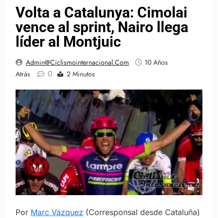
Volta a Catalunya: Cimolai
vence al sprint, Nairo llega
líder al Montjuic
Admin@ciclismointernacional.com
10 Años
0
Atrás
2 Minutos
Por
Marc Vázquez
(Corresponsal desde Cataluña)