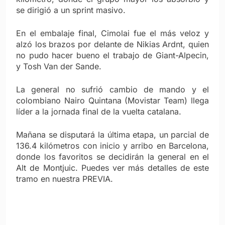
se dirigió a un sprint masivo.
En el embalaje final, Cimolai fue el más veloz y
alzó los brazos por delante de Nikias Ardnt, quien
no pudo hacer bueno el trabajo de Giant-Alpecin,
y Tosh Van der Sande.
La general no sufrió cambio de mando y el
colombiano Nairo Quintana (Movistar Team) llega
líder a la jornada final de la vuelta catalana.
Mañana se disputará la última etapa, un parcial de
136.4 kilómetros con inicio y arribo en Barcelona,
donde los favoritos se decidirán la general en el
Alt de Montjuic. Puedes ver más detalles de este
tramo en nuestra PREVIA.