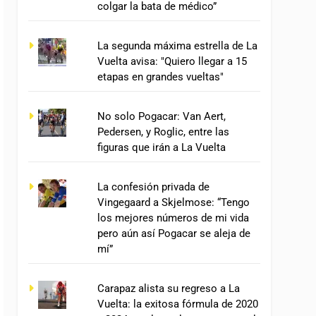
colgar la bata de médico”
La segunda máxima estrella de La
Vuelta avisa: "Quiero llegar a 15
etapas en grandes vueltas"
No solo Pogacar: Van Aert,
Pedersen, y Roglic, entre las
figuras que irán a La Vuelta
La confesión privada de
Vingegaard a Skjelmose: “Tengo
los mejores números de mi vida
pero aún así Pogacar se aleja de
mí”
Carapaz alista su regreso a La
Vuelta: la exitosa fórmula de 2020