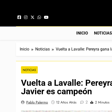
Saltar al contenido
INICIO
NOTICIA
Inicio
Noticias
Vuelta a Lavalle: Pereyra gana 
NOTICIAS
Vuelta a Lavalle: Pereyr
Javier es campeón
2
Pablo Palermo
12 Años Atrás
2 Minutos