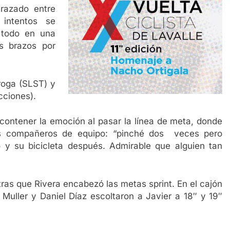
trazado entre
intentos se
 todo en una
s brazos por
roga (SLST) y
cciones).
 contener la emoción al pasar la línea de meta, donde
s compañeros de equipo: “pinché dos veces pero
y su bicicleta después. Admirable que alguien tan
ras que Rivera encabezó las metas sprint. En el cajón
 Muller y Daniel Díaz escoltaron a Javier a 18″ y 19″