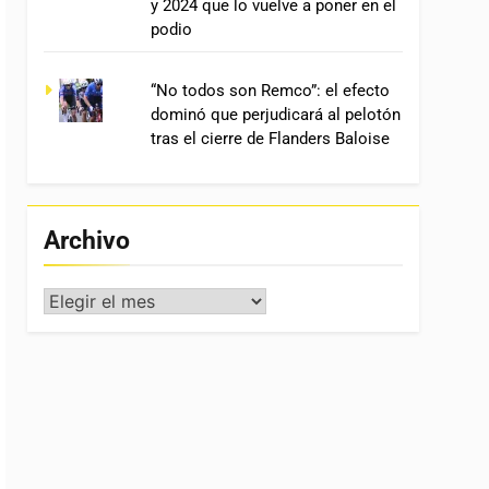
y 2024 que lo vuelve a poner en el
podio
“No todos son Remco”: el efecto
dominó que perjudicará al pelotón
tras el cierre de Flanders Baloise
Archivo
Archivo