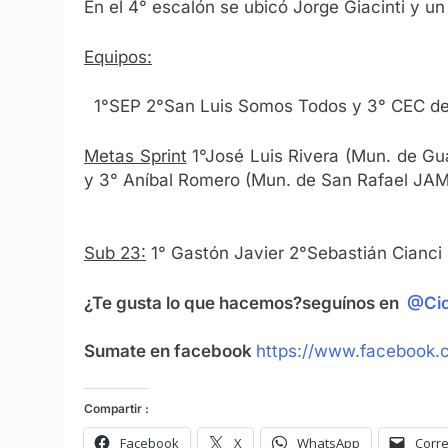
En el 4° escalón se ubicó Jorge Giacinti y un
Equipos:
1°SEP 2°San Luis Somos Todos y 3° CEC d
Metas Sprint
1°José Luis Rivera (Mun. de Gu
y 3° Aníbal Romero (Mun. de San Rafael JA
Sub 23:
1° Gastón Javier 2°Sebastián Cianci
¿Te gusta lo que hacemos?seguínos en
@Cic
Sumate en facebook
https://www.facebook.c
Compartir :
Facebook
X
WhatsApp
Corre