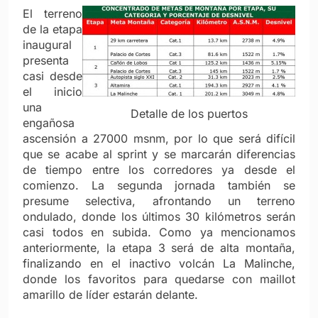
El terreno
de la etapa
inaugural
presenta
casi desde
el inicio
una
Detalle de los puertos
engañosa
ascensión a 27000 msnm, por lo que será difícil
que se acabe al sprint y se marcarán diferencias
de tiempo entre los corredores ya desde el
comienzo. La segunda jornada también se
presume selectiva, afrontando un terreno
ondulado, donde los últimos 30 kilómetros serán
casi todos en subida. Como ya mencionamos
anteriormente, la etapa 3 será de alta montaña,
finalizando en el inactivo volcán La Malinche,
donde los favoritos para quedarse con maillot
amarillo de líder estarán delante.