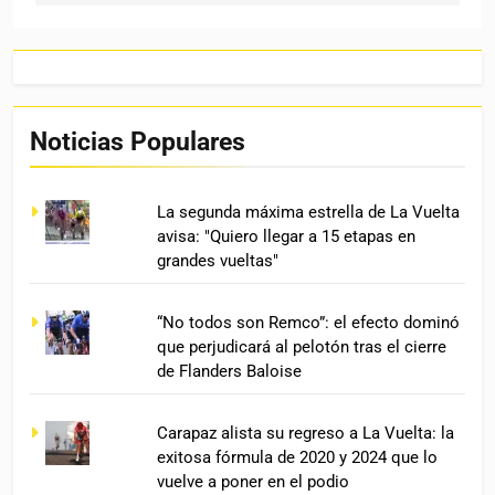
Noticias Populares
La segunda máxima estrella de La Vuelta
avisa: "Quiero llegar a 15 etapas en
grandes vueltas"
“No todos son Remco”: el efecto dominó
que perjudicará al pelotón tras el cierre
de Flanders Baloise
Carapaz alista su regreso a La Vuelta: la
exitosa fórmula de 2020 y 2024 que lo
vuelve a poner en el podio