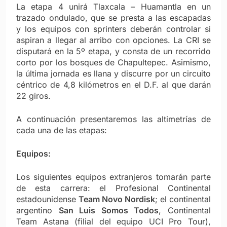
La etapa 4 unirá Tlaxcala – Huamantla en un
trazado ondulado, que se presta a las escapadas
y los equipos con sprinters deberán controlar si
aspiran a llegar al arribo con opciones. La CRI se
disputará en la 5º etapa, y consta de un recorrido
corto por los bosques de Chapultepec. Asimismo,
la última jornada es llana y discurre por un circuito
céntrico de 4,8 kilómetros en el D.F. al que darán
22 giros.
A continuación presentaremos las altimetrías de
cada una de las etapas:
Equipos:
Los siguientes equipos extranjeros tomarán parte
de esta carrera: el Profesional Continental
estadounidense
Team Novo Nordisk
; el continental
argentino
San Luis Somos Todos
, Continental
Team Astana (filial del equipo UCI Pro Tour),