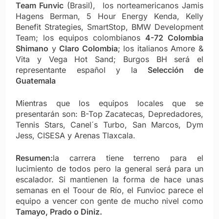
Team Funvic
(Brasil), los norteamericanos Jamis
Hagens Berman, 5 Hour Energy Kenda, Kelly
Benefit Strategies, SmartStop, BMW Development
Team; los equipos colombianos
4-72 Colombia
Shimano
y
Claro Colombia
; los italianos Amore &
Vita y Vega Hot Sand; Burgos BH será el
representante español y la
Selección de
Guatemala
Mientras que los equipos locales que se
presentarán son: B-Top Zacatecas, Depredadores,
Tennis Stars, Canel´s Turbo, San Marcos, Dym
Jess, CISESA y Arenas Tlaxcala.
Resumen:
la carrera tiene terreno para el
lucimiento de todos pero la general será para un
escalador. Si mantienen la forma de hace unas
semanas en el Toour de Río, el Funvioc parece el
equipo a vencer con gente de mucho nivel como
Tamayo, Prado o Diniz.