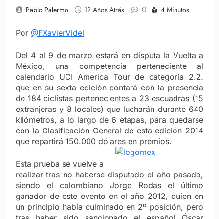
0
Pablo Palermo
12 Años Atrás
4 Minutos
Por
@FXavierVidel
Del 4 al 9 de marzo estará en disputa la Vuelta a
México, una competencia perteneciente al
calendario UCI America Tour de categoría 2.2.
que en su sexta edición contará con la presencia
de 184 ciclistas pertenecientes a 23 escuadras (15
extranjeras y 8 locales) que lucharán durante 640
kilómetros, a lo largo de 6 etapas, para quedarse
con la Clasificación General de esta edición 2014
que repartirá 150.000 dólares en premios.
Esta prueba se vuelve a
realizar tras no haberse disputado el año pasado,
siendo el colombiano Jorge Rodas el último
ganador de este evento en el año 2012, quien en
un principio había culminado en 2º posición, pero
tras haber sido sancionado el español Óscar