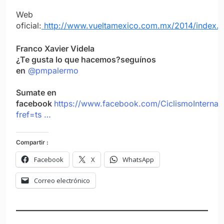
Web
oficial:
http://www.vueltamexico.com.mx/2014/index.
Franco Xavier Videla
¿Te gusta lo que hacemos?seguínos
en
@pmpalermo
Sumate en
facebook
https://www.facebook.com/CiclismoInternac
fref=ts …
Compartir :
Facebook
X
WhatsApp
Correo electrónico