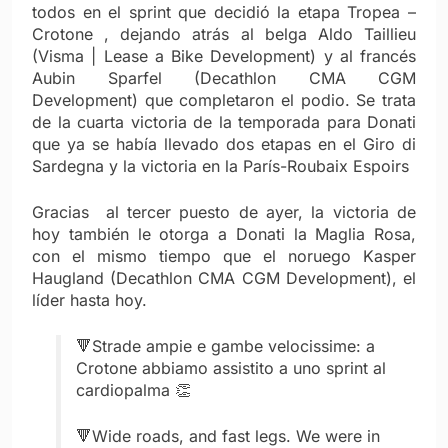
todos en el sprint que decidió la etapa Tropea –
Crotone , dejando atrás al belga Aldo Taillieu
(Visma | Lease a Bike Development) y al francés
Aubin Sparfel (Decathlon CMA CGM
Development) que completaron el podio. Se trata
de la cuarta victoria de la temporada para Donati
que ya se había llevado dos etapas en el Giro di
Sardegna y la victoria en la París-Roubaix Espoirs
Gracias al tercer puesto de ayer, la victoria de
hoy también le otorga a Donati la Maglia Rosa,
con el mismo tiempo que el noruego Kasper
Haugland (Decathlon CMA CGM Development), el
líder hasta hoy.
🔻Strade ampie e gambe velocissime: a
Crotone abbiamo assistito a uno sprint al
cardiopalma 👏
🔻Wide roads, and fast legs. We were in