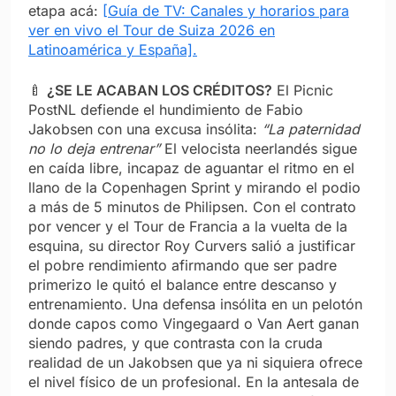
etapa acá:
[Guía de TV: Canales y horarios para
ver en vivo el Tour de Suiza 2026 en
Latinoamérica y España].
🍼
¿SE LE ACABAN LOS CRÉDITOS?
El Picnic
PostNL defiende el hundimiento de Fabio
Jakobsen con una excusa insólita:
“La paternidad
no lo deja entrenar”
El velocista neerlandés sigue
en caída libre, incapaz de aguantar el ritmo en el
llano de la Copenhagen Sprint y mirando el podio
a más de 5 minutos de Philipsen. Con el contrato
por vencer y el Tour de Francia a la vuelta de la
esquina, su director Roy Curvers salió a justificar
el pobre rendimiento afirmando que ser padre
primerizo le quitó el balance entre descanso y
entrenamiento. Una defensa insólita en un pelotón
donde capos como Vingegaard o Van Aert ganan
siendo padres, y que contrasta con la cruda
realidad de un Jakobsen que ya ni siquiera ofrece
el nivel físico de un profesional. En la antesala de