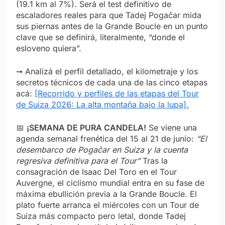
(19.1 km al 7%). Será el test definitivo de
escaladores reales para que Tadej Pogačar mida
sus piernas antes de la Grande Boucle en un punto
clave que se definirá, literalmente, “donde el
esloveno quiera”.
➞ Analizá el perfil detallado, el kilometraje y los
secretos técnicos de cada una de las cinco etapas
acá:
[Recorrido y perfiles de las etapas del Tour
de Suiza 2026: La alta montaña bajo la lupa].
📅
¡SEMANA DE PURA CANDELA!
Se viene una
agenda semanal frenética del 15 al 21 de junio:
“El
desembarco de Pogačar en Suiza y la cuenta
regresiva definitiva para el Tour”
Tras la
consagración de Isaac Del Toro en el Tour
Auvergne, el ciclismo mundial entra en su fase de
máxima ebullición previa a la Grande Boucle. El
plato fuerte arranca el miércoles con un Tour de
Suiza más compacto pero letal, donde Tadej