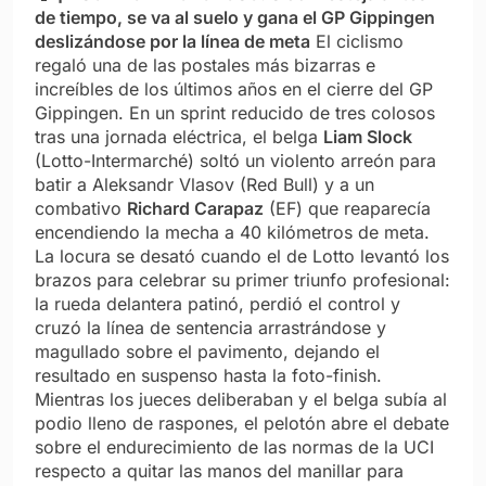
de tiempo, se va al suelo y gana el GP Gippingen
deslizándose por la línea de meta
El ciclismo
regaló una de las postales más bizarras e
increíbles de los últimos años en el cierre del GP
Gippingen. En un sprint reducido de tres colosos
tras una jornada eléctrica, el belga
Liam Slock
(Lotto-Intermarché) soltó un violento arreón para
batir a Aleksandr Vlasov (Red Bull) y a un
combativo
Richard Carapaz
(EF) que reaparecía
encendiendo la mecha a 40 kilómetros de meta.
La locura se desató cuando el de Lotto levantó los
brazos para celebrar su primer triunfo profesional:
la rueda delantera patinó, perdió el control y
cruzó la línea de sentencia arrastrándose y
magullado sobre el pavimento, dejando el
resultado en suspenso hasta la foto-finish.
Mientras los jueces deliberaban y el belga subía al
podio lleno de raspones, el pelotón abre el debate
sobre el endurecimiento de las normas de la UCI
respecto a quitar las manos del manillar para