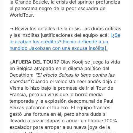
la Grande Boucle, la crisis del sprinter profundiza
el panorama negro de la peor escuadra del
WorldTour.
➞ Reviví los detalles de la crisis, las duras críticas
y las insólitas justificaciones del equipo acá:
[¿Se
le acaban los créditos? Picnic defiende a un
hundido Jakobsen con una excusa insólita].
¿AFUERA DEL TOUR?
Olav Kooij se juega la vida
en Bélgica atrapado en el dilema político del
Decathlon:
“El efecto Seixas lo tiene contra las
cuerdas”
Cuando el velocista neerlandés dejó el
Visma lo hizo bajo la promesa de ir al Tour de
Francia, pero un virus que lo borró media
temporada y la explosión descomunal de Paul
Seixas patearon el tablero. El equipo francés
gastó una fortuna en él, pero ahora duda si
llevarlo a cazar etapas o armar un bloque 100%
escalador para arropar a su nueva joya de la