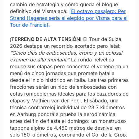
cambio de estrategia y cómo queda el bloque
definitivo del Visma acá:
[El octavo pasajero: Per
Strand Hagenes sería el elegido por Visma para el
Tour de Francia].
¡TERRENO DE ALTA TENSIÓN!
El Tour de Suiza
2026 destapa un recorrido acortado pero letal:
“Cinco días de emboscadas, crono y un colosal
examen de alta montaña”
La ronda helvética
reduce sus etapas pero concentra el veneno en un
menú de cinco jornadas que promete batalla
desde el inicio histórico en Italia. Las tres primeras
fracciones serán un nido de emboscadas con
cotas rompepiernas ideales para los cazadores de
etapas y Mathieu van der Poel. El sábado, una
técnica contrarreloj individual de 23.7 kilómetros
en Aarburg pondrá a prueba la aerodinámica
antes del fin de fiesta el domingo: un monstruoso
tappone alpino de 4.450 metros de desnivel en
solo 150 kilómetros, coronando el Col de la Croix