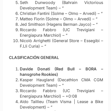
Seth Dunwoody (Bahrain Victorious
Development Team) – “
Christian Fantini (Solme – Olmo – Arvedi) – “
Matteo Fiorin (Solme – Olmo – Arvedi) – “
Jed Smithson (Hagens Berman Jayco) – “
Riccardo Fabbro (UC Trevigiani –
Energiapura Marchiol) – “
Nicolò Arrighetti (General Store – Essegibi –
F.Lli Curia) – “
CLASIFICACIÓN GENERAL
Davide Donati (Red Bull – BORA –
hansgrohe Rookies)
Kasper Haugland (Decathlon CMA CGM
Development Team) – “
Riccardo Fabbro (UC Trevigiani –
Energiapura Marchiol) – +0:08
Aldo Taillieu (Team Visma | Lease a Bike
Development) – “