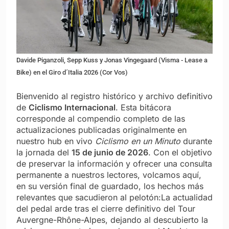
Davide Piganzoli, Sepp Kuss y Jonas Vingegaard (Visma - Lease a
Bike) en el Giro d´Italia 2026 (Cor Vos)
Bienvenido al registro histórico y archivo definitivo
de
Ciclismo Internacional
. Esta bitácora
corresponde al compendio completo de las
actualizaciones publicadas originalmente en
nuestro hub en vivo
Ciclismo en un Minuto
durante
la jornada del
15 de junio de 2026
. Con el objetivo
de preservar la información y ofrecer una consulta
permanente a nuestros lectores, volcamos aquí,
en su versión final de guardado, los hechos más
relevantes que sacudieron al pelotón:La actualidad
del pedal arde tras el cierre definitivo del Tour
Auvergne-Rhône-Alpes, dejando al descubierto la