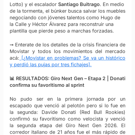
Lotto) y el escalador
Santiago Buitrago
. En medio
de la tormenta, el búnker busca salvar los muebles
negociando con jóvenes talentos como Hugo de
la Calle y Héctor Álvarez para reconstruir una
plantilla que pierde peso a marchas forzadas.
➞ Enterate de los detalles de la crisis financiera de
Movistar y todos los movimientos del mercado
acá:
[¿Movistar en problemas? Se va un histórico
y perdió las pujas por tres fichajes].
📊 RESULTADOS: Giro Next Gen – Etapa 2 | Donati
confirma su favoritismo al sprint
No pudo ser en la primera jornada por un
escapado que venció al pelotón pero si lo fue en
la segunda: Davide Donati (Red Bull Rookies)
confirmó su favoritismo como velocista y venció
la segunda etapa del Giro Next Gen 2026. El
corredor italiano de 21 años fue el más rápido de