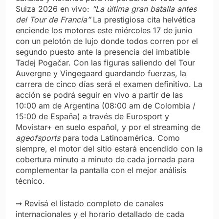
Suiza 2026 en vivo:
“La última gran batalla antes
del Tour de Francia”
La prestigiosa cita helvética
enciende los motores este miércoles 17 de junio
con un pelotón de lujo donde todos corren por el
segundo puesto ante la presencia del imbatible
Tadej Pogačar. Con las figuras saliendo del Tour
Auvergne y Vingegaard guardando fuerzas, la
carrera de cinco días será el examen definitivo. La
acción se podrá seguir en vivo a partir de las
10:00 am de Argentina (08:00 am de Colombia /
15:00 de España) a través de Eurosport y
Movistar+ en suelo español, y por el streaming de
ageofsports
para toda Latinoamérica. Como
siempre, el motor del sitio estará encendido con la
cobertura minuto a minuto de cada jornada para
complementar la pantalla con el mejor análisis
técnico.
➞ Revisá el listado completo de canales
internacionales y el horario detallado de cada