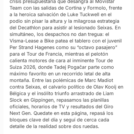
crisis presupuestaria que desangra al Movistar
Team con las salidas de Cortina y Formolo, frente
a la heroica salvación de Luke Tuckwell en el
podio sin pisar la altura y la milagrosa estrategia
del Decathlon para asistir al lesionado Seixas. En
simultáneo, los despachos no dan tregua: el
Visma-Lease a Bike patea el tablero con el juvenil
Per Strand Hagenes como su “octavo pasajero”
para el Tour de Francia, mientras el pelotón
calienta motores de cara al inminente Tour de
Suiza 2026, donde Tadej Pogačar parte como
máximo favorito en un recorrido letal de alta
montaña. Entre las polémicas de Marc Madiot
contra Seixas, el calvario político de Olav Kooij en
Bélgica y el insólito triunfo arrastrado de Liam
Slock en Gippingen, repasamos las planillas
oficiales, horarios de TV y resultados del Giro
Next Gen. Quedate en esta página, repasá los
bloques clave del día y seguí de cerca cada
detalle de la realidad sobre dos ruedas.