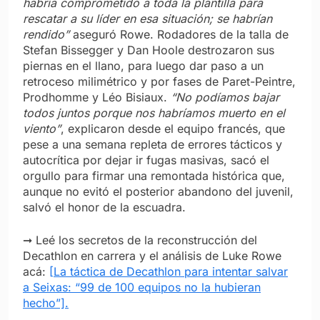
habría comprometido a toda la plantilla para
rescatar a su líder en esa situación; se habrían
rendido”
aseguró Rowe. Rodadores de la talla de
Stefan Bissegger y Dan Hoole destrozaron sus
piernas en el llano, para luego dar paso a un
retroceso milimétrico y por fases de Paret-Peintre,
Prodhomme y Léo Bisiaux.
“No podíamos bajar
todos juntos porque nos habríamos muerto en el
viento”
, explicaron desde el equipo francés, que
pese a una semana repleta de errores tácticos y
autocrítica por dejar ir fugas masivas, sacó el
orgullo para firmar una remontada histórica que,
aunque no evitó el posterior abandono del juvenil,
salvó el honor de la escuadra.
➞ Leé los secretos de la reconstrucción del
Decathlon en carrera y el análisis de Luke Rowe
acá:
[La táctica de Decathlon para intentar salvar
a Seixas: “99 de 100 equipos no la hubieran
hecho”].