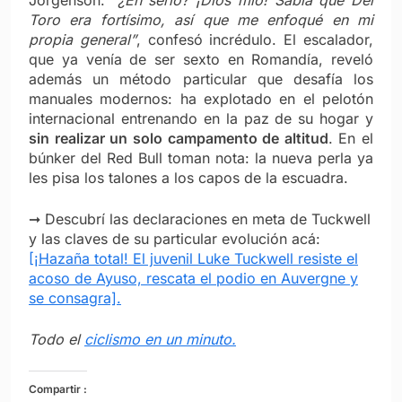
Jorgenson.
“¿En serio? ¡Dios mío! Sabía que Del
Toro era fortísimo, así que me enfoqué en mi
propia general”
, confesó incrédulo. El escalador,
que ya venía de ser sexto en Romandía, reveló
además un método particular que desafía los
manuales modernos: ha explotado en el pelotón
internacional entrenando en la paz de su hogar y
sin realizar un solo campamento de altitud
. En el
búnker del Red Bull toman nota: la nueva perla ya
les pisa los talones a los capos de la escuadra.
➞ Descubrí las declaraciones en meta de Tuckwell
y las claves de su particular evolución acá:
[¡Hazaña total! El juvenil Luke Tuckwell resiste el
acoso de Ayuso, rescata el podio en Auvergne y
se consagra].
Todo el
ciclismo en un minuto.
Compartir :