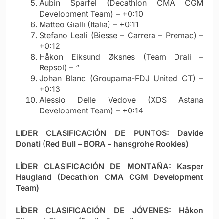
Aubin Sparfel (Decathlon CMA CGM
Development Team) – +0:10
Matteo Gialli (Italia) – +0:11
Stefano Leali (Biesse – Carrera – Premac) –
+0:12
Håkon Eiksund Øksnes (Team Drali –
Repsol) – “
Johan Blanc (Groupama-FDJ United CT) –
+0:13
Alessio Delle Vedove (XDS Astana
Development Team) – +0:14
LIDER CLASIFICACIÓN DE PUNTOS:
Davide
Donati (Red Bull – BORA – hansgrohe Rookies)
LÍDER CLASIFICACIÓN DE MONTAÑA: Kasper
Haugland (Decathlon CMA CGM Development
Team)
LÍDER CLASIFICACIÓN DE JÓVENES: Håkon