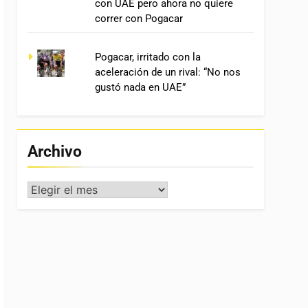
con UAE pero ahora no quiere
correr con Pogacar
Pogacar, irritado con la
aceleración de un rival: “No nos
gustó nada en UAE”
Archivo
Archivo