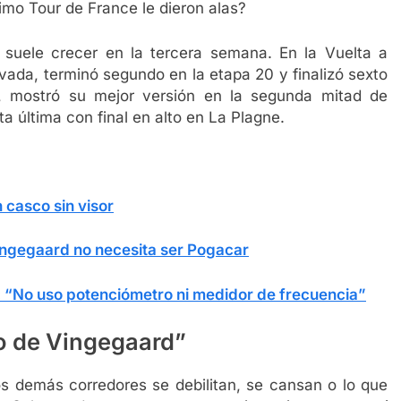
timo Tour de France le dieron alas?
suele crecer en la tercera semana. En la Vuelta a
vada, terminó segundo en la etapa 20 y finalizó sexto
, mostró su mejor versión en la segunda mitad de
a última con final en alto en La Plagne.
n casco sin visor
Vingegaard no necesita ser Pogacar
”: “No uso potenciómetro ni medidor de frecuencia”
io de Vingegaard”
los demás corredores se debilitan, se cansan o lo que