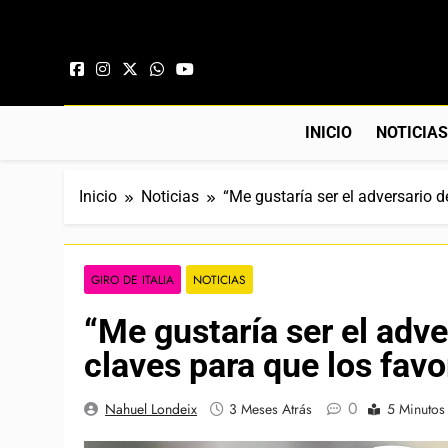
Saltar al contenido
INICIO
NOTICIA
Inicio
Noticias
“Me gustaría ser el adversario 
GIRO DE ITALIA
NOTICIAS
“Me gustaría ser el adv
claves para que los fav
0
Nahuel Londeix
3 Meses Atrás
5 Minutos