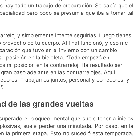
s hay todo un trabajo de preparación. Se sabía que el
specialidad pero poco se presumía que iba a tomar tal
rarreloj y simplemente intenté seguirlas. Luego tienes
 provecho de tu cuerpo. Al final funcionó, y eso me
eparación que tuvo en el invierno con un cambio
u posición en la bicicleta. “Todo empezó en
mi posición en la contrarreloj. Ha resultado ser
gran paso adelante en las contrarrelojes. Aquí
edores. Trabajamos juntos, personal y corredores, y
”.
ad de las grandes vueltas
uperado el bloqueo mental que suele tener a inicios
plosivas, suele perder una minutada. Por caso, en la
en la primera etapa. Esto no sucedió esta temporada.