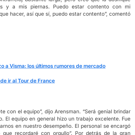
es y a mis piernas. Puedo estar contento con mi
 que hacer, así que sí, puedo estar contento”, comentó
azo a Visma: los últimos rumores de mercado
e ir al Tour de France
te con el equipo”, dijo Arensman. “Será genial brindar
. El equipo en general hizo un trabajo excelente. Fue
rarnos en nuestro desempeño. El personal se encargó
que recordaré con orgullo”. Por detrás de la gran