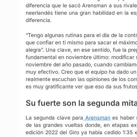
diferencia que le sacó Arensman a sus rivale
neerlandés tiene una gran habilidad en la e
diferencia.
“Tengo algunas rutinas para el día de la cont
que confiar en ti mismo para sacar el máximo
alegra”. Una clave, en ese sentido, fue la pr
fundamental en noviembre último: modificar s
noviembre del año pasado, cuando cambiamos 
muy efectivo. Creo que el equipo ha dado un 
realmente escuchan las opiniones de los corr
es muy gratificante ver que eso da sus frutos
Su fuerte son la segunda mit
La segunda clave para
Arensman
es haber s
de las grandes vueltas donde, en etapas ex
edición 2022 del Giro ya había cedido 1:35 