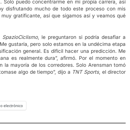
 Solo puedo concentrarme en mi propia carrera, así
oy disfrutando mucho de todo este proceso con mis
muy gratificante, así que sigamos así y veamos qué
r
SpazioCiclismo
, le preguntaron si podría desafiar a
l. Me gustaría, pero solo estamos en la undécima etapa
icación general. Es difícil hacer una predicción. Me
mana es realmente dura”, afirmó. Por el momento en
 la mayoría de los corredores. Solo Arensman tomó
omase algo de tiempo”, dijo a
TNT Sports
, el director
o electrónico