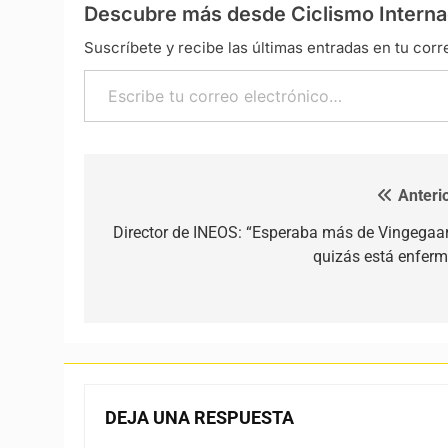
Descubre más desde Ciclismo Interna
Suscríbete y recibe las últimas entradas en tu corr
Escribe tu correo electrónico…
Anterio
Navegación de entradas
Director de INEOS: “Esperaba más de Vingegaar
quizás está enferm
DEJA UNA RESPUESTA