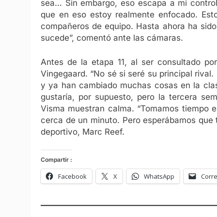
sea… Sin embargo, eso escapa a mi control.
que en eso estoy realmente enfocado. Est
compañeros de equipo. Hasta ahora ha sido 
sucede”, comentó ante las cámaras.
Antes de la etapa 11, al ser consultado po
Vingegaard. “No sé si seré su principal riva
y ya han cambiado muchas cosas en la clasif
gustaría, por supuesto, pero la tercera se
Visma muestran calma. “Tomamos tiempo en
cerca de un minuto. Pero esperábamos que t
deportivo, Marc Reef.
Compartir :
Facebook
X
WhatsApp
Corre