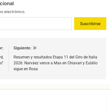
cional
eo electrónico.
Suscribirse
r:
Siguiente:
d,
Resumen y resultados Etapa 11 del Giro de Italia
o”
2026: Narváez vence a Mas en Chiavari y Eulálio
sigue en Rosa