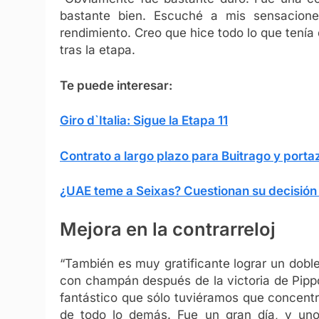
bastante bien. Escuché a mis sensacion
rendimiento. Creo que hice todo lo que tenía
tras la etapa.
Te puede interesar:
Giro d`Italia: Sigue la Etapa 11
Contrato a largo plazo para Buitrago y port
¿UAE teme a Seixas? Cuestionan su decisión d
Mejora en la contrarreloj
“También es muy gratificante lograr un doble
con champán después de la victoria de Pippo
fantástico que sólo tuviéramos que concent
de todo lo demás. Fue un gran día, y uno 