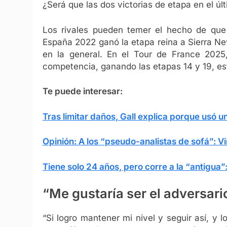
¿Será que las dos victorias de etapa en el úl
Los rivales pueden temer el hecho de que 
España 2022 ganó la etapa reina a Sierra Ne
en la general. En el Tour de France 2025
competencia, ganando las etapas 14 y 19, est
Te puede interesar:
Tras limitar daños, Gall explica porque usó u
Opinión: A los “pseudo-analistas de sofá”: 
Tiene solo 24 años, pero corre a la “antigua
“Me gustaría ser el adversar
“Si logro mantener mi nivel y seguir así, y 