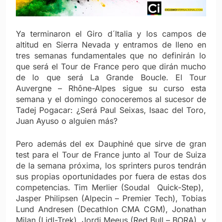
Ya terminaron el Giro d´Italia y los campos de
altitud en Sierra Nevada y entramos de lleno en
tres semanas fundamentales que no definirán lo
que será el Tour de France pero que dirán mucho
de lo que será La Grande Boucle. El Tour
Auvergne – Rhône-Alpes sigue su curso esta
semana y el domingo conoceremos al sucesor de
Tadej Pogacar: ¿Será Paul Seixas, Isaac del Toro,
Juan Ayuso o alguien más?
Pero además del ex Dauphiné que sirve de gran
test para el Tour de France junto al Tour de Suiza
de la semana próxima, los sprinters puros tendrán
sus propias oportunidades por fuera de estas dos
competencias. Tim Merlier (Soudal Quick-Step),
Jasper Philipsen (Alpecin – Premier Tech), Tobias
Lund Andresen (Decathlon CMA CGM), Jonathan
Milan (Lidl-Trek), Jordi Meeus (Red Bull – BORA), y