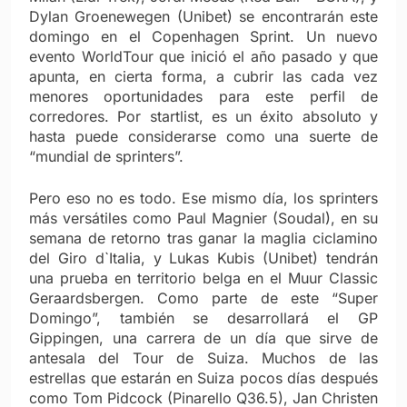
Dylan Groenewegen (Unibet) se encontrarán este
domingo en el Copenhagen Sprint. Un nuevo
evento WorldTour que inició el año pasado y que
apunta, en cierta forma, a cubrir las cada vez
menores oportunidades para este perfil de
corredores. Por startlist, es un éxito absoluto y
hasta puede considerarse como una suerte de
“mundial de sprinters”.
Pero eso no es todo. Ese mismo día, los sprinters
más versátiles como Paul Magnier (Soudal), en su
semana de retorno tras ganar la maglia ciclamino
del Giro d`Italia, y Lukas Kubis (Unibet) tendrán
una prueba en territorio belga en el Muur Classic
Geraardsbergen. Como parte de este “Super
Domingo”, también se desarrollará el GP
Gippingen, una carrera de un día que sirve de
antesala del Tour de Suiza. Muchos de las
estrellas que estarán en Suiza pocos días después
como Tom Pidcock (Pinarello Q36.5), Jan Christen