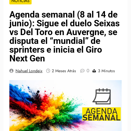
NOTICIAS
Agenda semanal (8 al 14 de
junio): Sigue el duelo Seixas
vs Del Toro en Auvergne, se
disputa el “mundial” de
sprinters e inicia el Giro
Next Gen
0
Nahuel Londeix
2 Meses Atrás
3 Minutos