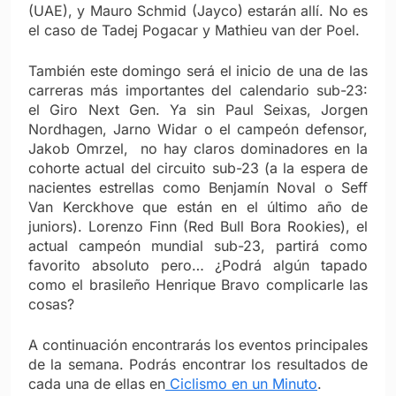
(UAE), y Mauro Schmid (Jayco) estarán allí. No es
el caso de Tadej Pogacar y Mathieu van der Poel.
También este domingo será el inicio de una de las
carreras más importantes del calendario sub-23:
el Giro Next Gen. Ya sin Paul Seixas, Jorgen
Nordhagen, Jarno Widar o el campeón defensor,
Jakob Omrzel, no hay claros dominadores en la
cohorte actual del circuito sub-23 (a la espera de
nacientes estrellas como Benjamín Noval o Seff
Van Kerckhove que están en el último año de
juniors). Lorenzo Finn (Red Bull Bora Rookies), el
actual campeón mundial sub-23, partirá como
favorito absoluto pero… ¿Podrá algún tapado
como el brasileño Henrique Bravo complicarle las
cosas?
A continuación encontrarás los eventos principales
de la semana. Podrás encontrar los resultados de
cada una de ellas en
Ciclismo en un Minuto
.