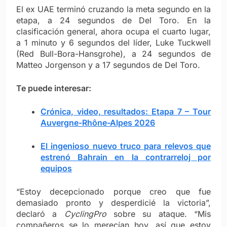
El ex UAE terminó cruzando la meta segundo en la
etapa, a 24 segundos de Del Toro. En la
clasificación general, ahora ocupa el cuarto lugar,
a 1 minuto y 6 segundos del líder, Luke Tuckwell
(Red Bull-Bora-Hansgrohe), a 24 segundos de
Matteo Jorgenson y a 17 segundos de Del Toro.
Te puede interesar:
Crónica, video, resultados: Etapa 7 – Tour
Auvergne-Rhône-Alpes 2026
El ingenioso nuevo truco para relevos que
estrenó Bahrain en la contrarreloj por
equipos
“Estoy decepcionado porque creo que fue
demasiado pronto y desperdicié la victoria”,
declaró a
CyclingPro
sobre su ataque. “Mis
compañeros se lo merecían hoy, así que estoy