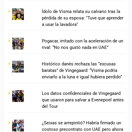
Ídolo de Visma relata su calvario tras la
pérdida de su esposa: "Tuve que aprender
a usar la lavadora"
Pogacar, irritado con la aceleración de un
rival: “No nos gustó nada en UAE”
Histórico danés rechaza las “excusas
baratas” de Vingegaard: “Visma podría
enviarlo a la luna e igual hubiera perdido”
Los datos confidenciales de Vingegaard
que usaron para salvar a Evenepoel antes
del Tour
¿Seixas se arrepintió? Habría firmado un
costoso precontrato con UAE pero ahora