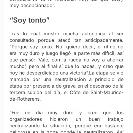
muy decepcionado”.
“Soy tonto”
Tras lo cual mostró mucha autocrítica al ser
consultado porque atacó tan anticipadamente.
“Porque soy tonto. No, quiero decir, el ritmo no
era muy duro y luego llegó la parte más difícil, así
que pensé: ‘Vale, con la rueda no voy a ahorrar
mucho’, pero al final sí que lo haces, y creo que
hoy he desperdiciado una victoria”.La etapa se vio
marcada por una neutralización a principio de
etapa por presencia de grava en el descenso de la
tercera subida del día, el Côte de Saint-Maurice-
de-Rotherens.
“Fue un día muy duro y creo que los
organizadores hicieron un buen trabajo
neutralizando la situación, porque era bastante
peligrosa en la zona donde la neutralizaron. Así