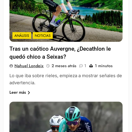
ANÁLISIS
NOTICIAS
Tras un caótico Auvergne, ¿Decathlon le
quedó chico a Seixas?
Nahuel Londeix
2 meses atrás
1
1 minutos
Lo que iba sobre rieles, empieza a mostrar señales de
advertencia.
Leer más