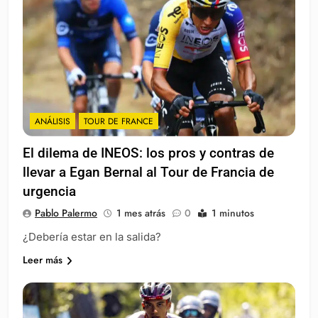
ANÁLISIS
TOUR DE FRANCE
El dilema de INEOS: los pros y contras de
llevar a Egan Bernal al Tour de Francia de
urgencia
Pablo Palermo
1 mes atrás
0
1 minutos
¿Debería estar en la salida?
Leer más