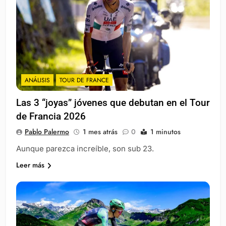
ANÁLISIS
TOUR DE FRANCE
Las 3 “joyas” jóvenes que debutan en el Tour
de Francia 2026
Pablo Palermo
1 mes atrás
0
1 minutos
Aunque parezca increíble, son sub 23.
Leer más