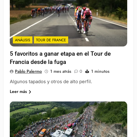
ANÁLISIS
TOUR DE FRANCE
5 favoritos a ganar etapa en el Tour de
Francia desde la fuga
Pablo Palermo
1 mes atrás
0
1 minutos
Algunos tapados y otros de alto perfil.
Leer más