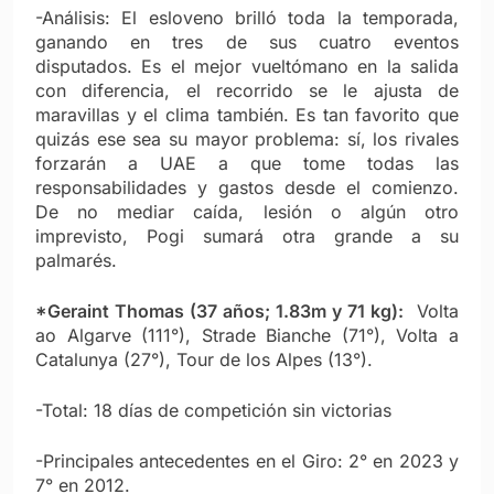
-Análisis: El esloveno brilló toda la temporada,
ganando en tres de sus cuatro eventos
disputados. Es el mejor vueltómano en la salida
con diferencia, el recorrido se le ajusta de
maravillas y el clima también. Es tan favorito que
quizás ese sea su mayor problema: sí, los rivales
forzarán a UAE a que tome todas las
responsabilidades y gastos desde el comienzo.
De no mediar caída, lesión o algún otro
imprevisto, Pogi sumará otra grande a su
palmarés.
*Geraint Thomas (37 años; 1.83m y 71 kg):
Volta
ao Algarve (111°), Strade Bianche (71°), Volta a
Catalunya (27°), Tour de los Alpes (13°).
-Total: 18 días de competición sin victorias
-Principales antecedentes en el Giro: 2° en 2023 y
7° en 2012.