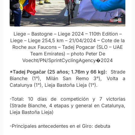
Liege – Bastogne – Liege 2024 – 110th Edition –
Liege – Liege 254,5 km – 21/04/2024 – Cote de la
Roche aux Faucons – Tadej Pogacar (SLO – UAE
Team Emirates) – photo Peter De
Voecht/PN/SprintCyclingAgency�2024
*Tadej Pogačar (25 años; 1.76m y 66 kg):
Strade
Bianche (1°), Milán San Remo 3°), Volta a
Catalunya (1°), Lieja Bastoña Lieja (1°).
-Total: 10 días de competición y 7 victorias
(Strade Bianche, 4 etapas y general en Catalunya,
Lieja Bastoña Lieja)
-Principales antecedentes en el Giro: debuta