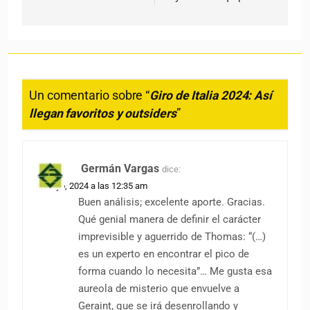
Un comentario sobre “
Giro de Italia 2024: Así
llegan favoritos y outsiders
”
Germán Vargas
dice:
3 mayo, 2024 a las 12:35 am
Buen análisis; excelente aporte. Gracias.
Qué genial manera de definir el carácter
imprevisible y aguerrido de Thomas: “(…)
es un experto en encontrar el pico de
forma cuando lo necesita”… Me gusta esa
aureola de misterio que envuelve a
Geraint, que se irá desenrollando y