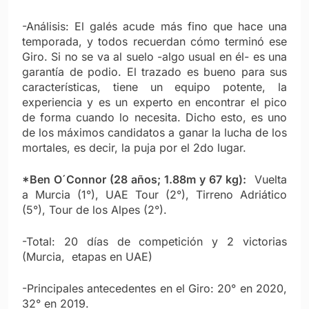
-Análisis: El galés acude más fino que hace una
temporada, y todos recuerdan cómo terminó ese
Giro. Si no se va al suelo -algo usual en él- es una
garantía de podio. El trazado es bueno para sus
características, tiene un equipo potente, la
experiencia y es un experto en encontrar el pico
de forma cuando lo necesita. Dicho esto, es uno
de los máximos candidatos a ganar la lucha de los
mortales, es decir, la puja por el 2do lugar.
*Ben O´Connor (28 años; 1.88m y 67 kg):
Vuelta
a Murcia (1°), UAE Tour (2°), Tirreno Adriático
(5°), Tour de los Alpes (2°).
-Total: 20 días de competición y 2 victorias
(Murcia, etapas en UAE)
-Principales antecedentes en el Giro: 20° en 2020,
32° en 2019.