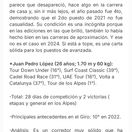
parece que desapareció, hace algo en la carrera
de casa y, sin ir más lejos, el año pasado fue 4to,
demostrando que el 2do puesto de 2021 no fue
casualidad. Su condición es una incógnita porque
en las ediciones en las que brilló, también lo había
hecho bien en las carreras de aproximación. Y ese
no es el caso en 2024. Si está a tope, es una carta
sólida para los puestos de avanzada.
*Juan Pedro López (26 años; 1.70 m y 60 kg):
Tour Down Under (16°), Surf Coast Classic (39°),
Cadel Road Race (31°), UAE Tour (16°), Volta a
Catalunya (37°), Tour de los Alpes (1°).
-Total: 28 días de competición y 2 victorias (
etapas y general en los Alpes)
-Principales antecedentes en el Giro: 10° en 2022.
-Análisis: Es un corredor muy sólido que ha