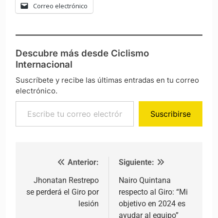
Correo electrónico
Descubre más desde Ciclismo
Internacional
Suscríbete y recibe las últimas entradas en tu correo
electrónico.
Escribe tu correo electrónico…
Suscribirse
Anterior:
Siguiente:
Navegación de entradas
Jhonatan Restrepo
Nairo Quintana
se perderá el Giro por
respecto al Giro: “Mi
lesión
objetivo en 2024 es
ayudar al equipo”