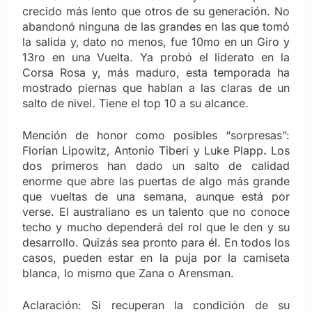
crecido más lento que otros de su generación. No
abandonó ninguna de las grandes en las que tomó
la salida y, dato no menos, fue 10mo en un Giro y
13ro en una Vuelta. Ya probó el liderato en la
Corsa Rosa y, más maduro, esta temporada ha
mostrado piernas que hablan a las claras de un
salto de nivel. Tiene el top 10 a su alcance.
Mención de honor como posibles “sorpresas”:
Florian Lipowitz, Antonio Tiberi y Luke Plapp
.
Los
dos primeros han dado un salto de calidad
enorme que abre las puertas de algo más grande
que vueltas de una semana, aunque está por
verse. El australiano es un talento que no conoce
techo y mucho dependerá del rol que le den y su
desarrollo. Quizás sea pronto para él. En todos los
casos, pueden estar en la puja por la camiseta
blanca, lo mismo que Zana o Arensman.
Aclaración: Si recuperan la condición de su