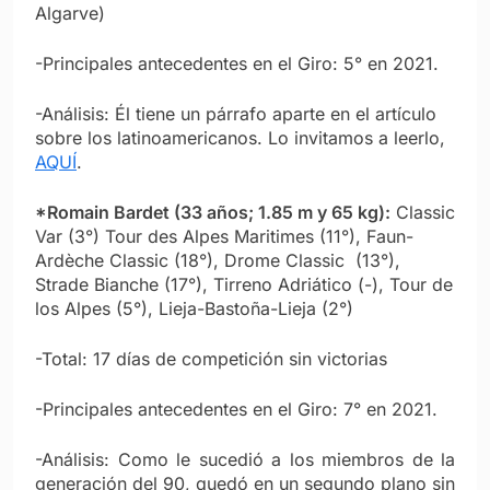
Algarve)
-Principales antecedentes en el Giro: 5° en 2021.
-Análisis: Él tiene un párrafo aparte en el artículo
sobre los latinoamericanos. Lo invitamos a leerlo,
AQUÍ
.
*Romain Bardet (33 años; 1.85 m y 65 kg):
Classic
Var (3°) Tour des Alpes Maritimes (11°), Faun-
Ardèche Classic (18°), Drome Classic (13°),
Strade Bianche (17°), Tirreno Adriático (-), Tour de
los Alpes (5°), Lieja-Bastoña-Lieja (2°)
-Total: 17 días de competición sin victorias
-Principales antecedentes en el Giro: 7° en 2021.
-Análisis: Como le sucedió a los miembros de la
generación del 90, quedó en un segundo plano sin