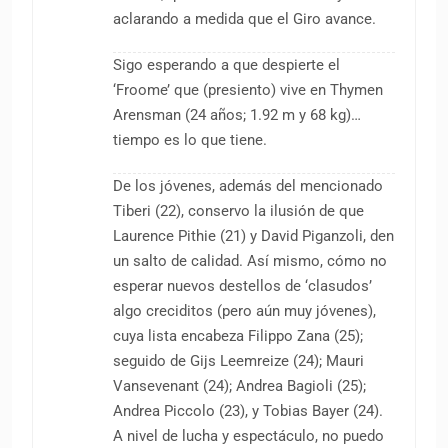
aclarando a medida que el Giro avance.
Sigo esperando a que despierte el
‘Froome’ que (presiento) vive en Thymen
Arensman (24 años; 1.92 m y 68 kg)…
tiempo es lo que tiene.
De los jóvenes, además del mencionado
Tiberi (22), conservo la ilusión de que
Laurence Pithie (21) y David Piganzoli, den
un salto de calidad. Así mismo, cómo no
esperar nuevos destellos de ‘clasudos’
algo creciditos (pero aún muy jóvenes),
cuya lista encabeza Filippo Zana (25);
seguido de Gijs Leemreize (24); Mauri
Vansevenant (24); Andrea Bagioli (25);
Andrea Piccolo (23), y Tobias Bayer (24).
A nivel de lucha y espectáculo, no puedo