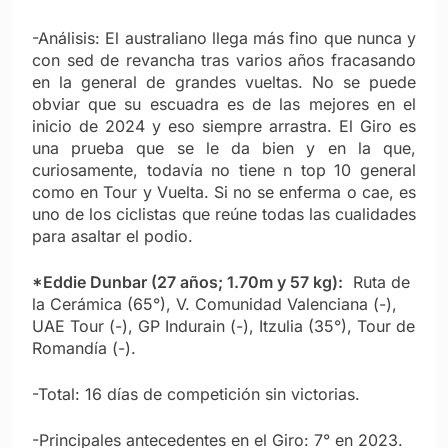
-Análisis: El australiano llega más fino que nunca y
con sed de revancha tras varios años fracasando
en la general de grandes vueltas. No se puede
obviar que su escuadra es de las mejores en el
inicio de 2024 y eso siempre arrastra. El Giro es
una prueba que se le da bien y en la que,
curiosamente, todavía no tiene n top 10 general
como en Tour y Vuelta. Si no se enferma o cae, es
uno de los ciclistas que reúne todas las cualidades
para asaltar el podio.
*Eddie Dunbar (27 años; 1.70m y 57 kg):
Ruta de
la Cerámica (65°), V. Comunidad Valenciana (-),
UAE Tour (-), GP Indurain (-), Itzulia (35°), Tour de
Romandía (-).
-Total: 16 días de competición sin victorias.
-Principales antecedentes en el Giro: 7° en 2023.