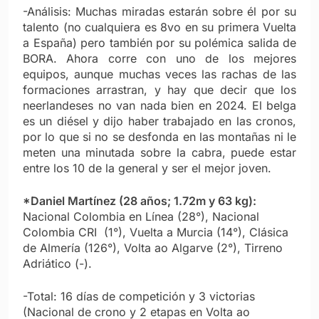
-Análisis: Muchas miradas estarán sobre él por su
talento (no cualquiera es 8vo en su primera Vuelta
a España) pero también por su polémica salida de
BORA. Ahora corre con uno de los mejores
equipos, aunque muchas veces las rachas de las
formaciones arrastran, y hay que decir que los
neerlandeses no van nada bien en 2024. El belga
es un diésel y dijo haber trabajado en las cronos,
por lo que si no se desfonda en las montañas ni le
meten una minutada sobre la cabra, puede estar
entre los 10 de la general y ser el mejor joven.
*Daniel Martínez (28 años; 1.72m y 63 kg):
Nacional Colombia en Línea (28°), Nacional
Colombia CRI (1°), Vuelta a Murcia (14°), Clásica
de Almería (126°), Volta ao Algarve (2°), Tirreno
Adriático (-).
-Total: 16 días de competición y 3 victorias
(Nacional de crono y 2 etapas en Volta ao