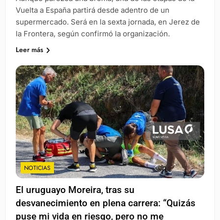
Vuelta a España partirá desde adentro de un
supermercado. Será en la sexta jornada, en Jerez de
la Frontera, según confirmó la organización.
Leer más
NOTICIAS
El uruguayo Moreira, tras su
desvanecimiento en plena carrera: “Quizás
puse mi vida en riesgo, pero no me