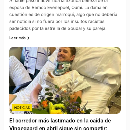
A nadie pasó inadvertida la exótica belleza de la
esposa de Remco Evenepoel, Oumi. La dama en
cuestión es de origen marroquí, algo que no debería
ser noticia si no fuera por los insultos racistas
padecidos por la estrella de Soudal y su pareja.
Leer más
NOTICIAS
El corredor más lastimado en la caída de
Vingegaard en abril sigue sin competir: