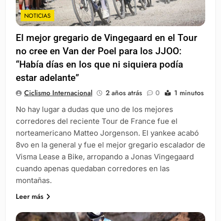
NOTICIAS
El mejor gregario de Vingegaard en el Tour
no cree en Van der Poel para los JJOO:
“Había días en los que ni siquiera podía
estar adelante”
Ciclismo Internacional
2 años atrás
0
1 minutos
No hay lugar a dudas que uno de los mejores
corredores del reciente Tour de France fue el
norteamericano Matteo Jorgenson. El yankee acabó
8vo en la general y fue el mejor gregario escalador de
Visma Lease a Bike, arropando a Jonas Vingegaard
cuando apenas quedaban corredores en las
montañas.
Leer más