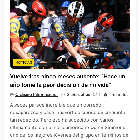
NOTICIAS
Vuelve tras cinco meses ausente: “Hace un
año tomé la peor decisión de mi vida”
Ciclismo Internacional
2 años atrás
1
1 minutos
A veces parece increíble que un corredor
desaparezca y pase inadvertido siendo un ambiente
tan reducido. Pero eso ha sucedido con varios,
últimamente con el norteamericano Quinn Simmons,
uno de los mejores jóvenes del grupo en términos de