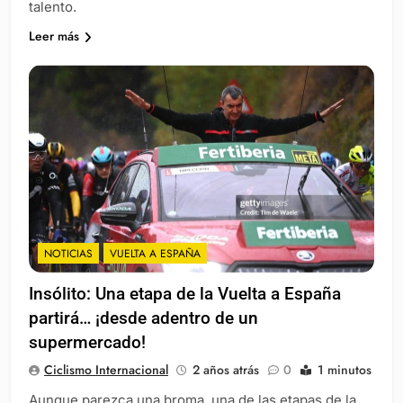
talento.
Leer más
NOTICIAS
VUELTA A ESPAÑA
Insólito: Una etapa de la Vuelta a España
partirá… ¡desde adentro de un
supermercado!
Ciclismo Internacional
2 años atrás
0
1 minutos
Aunque parezca una broma, una de las etapas de la