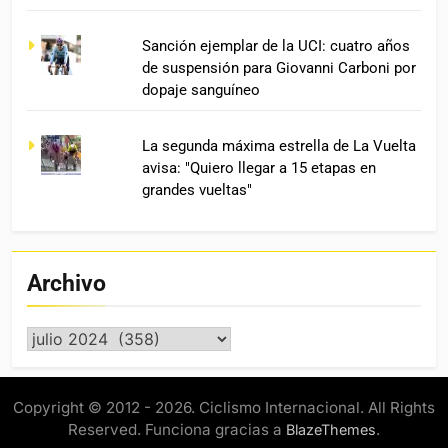
Sanción ejemplar de la UCI: cuatro años
de suspensión para Giovanni Carboni por
dopaje sanguíneo
La segunda máxima estrella de La Vuelta
avisa: "Quiero llegar a 15 etapas en
grandes vueltas"
Archivo
Archivo
Copyright © 2012 - 2026. Ciclismo Internacional. All Rights
Reserved. Funciona gracias a
.
BlazeThemes