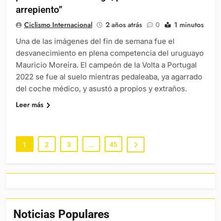
arrepiento”
Ciclismo Internacional
2 años atrás
0
1 minutos
Una de las imágenes del fin de semana fue el
desvanecimiento en plena competencia del uruguayo
Mauricio Moreira. El campeón de la Volta a Portugal
2022 se fue al suelo mientras pedaleaba, ya agarrado
del coche médico, y asustó a propios y extraños.
Leer más
1
2
3
…
45
Noticias Populares