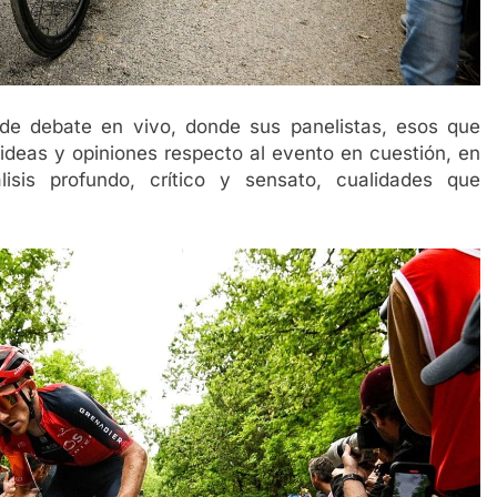
de debate en vivo, donde sus panelistas, esos que
ideas y opiniones respecto al evento en cuestión, en
isis profundo, crítico y sensato, cualidades que