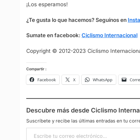
¡Los esperamos!
¿Te gusta lo que hacemos? S
eguínos en
Inst
Sumate en facebook:
Ciclismo Internacional
Copyright © 2012-2023 Ciclismo Internaciona
Compartir :
Facebook
X
WhatsApp
Corre
Descubre más desde Ciclismo Interna
Suscríbete y recibe las últimas entradas en tu corr
Escribe tu correo electrónico…