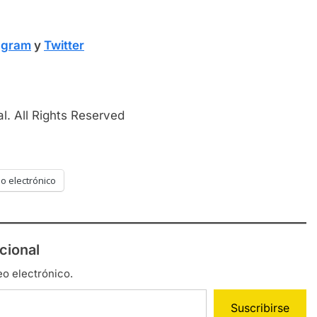
agram
y
Twitter
l. All Rights Reserved
o electrónico
cional
eo electrónico.
Suscribirse