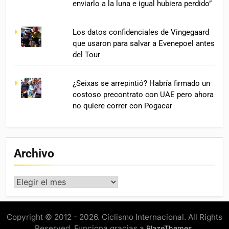
enviarlo a la luna e igual hubiera perdido”
Los datos confidenciales de Vingegaard
que usaron para salvar a Evenepoel antes
del Tour
¿Seixas se arrepintió? Habría firmado un
costoso precontrato con UAE pero ahora
no quiere correr con Pogacar
Archivo
Archivo
Copyright © 2012 - 2026. Ciclismo Internacional. All Rights
Reserved. Funciona gracias a
.
BlazeThemes