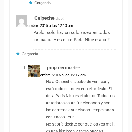
Cargando...
Guipeche
dice:
12 noviembre, 2015 a las 12:10 am
Pablo: solo hay un solo video en todos
los casos y es el de Paris Nice etapa 2
Cargando...
pmpalermo
dice:
12 noviembre, 2015 a las 12:17 am
Hola Guipeche: acabo de verificar y
está todo en orden con el artículo. El
de la París Niza es el último. Todos los
anteriores están funcionando y son
las carreras anunciadas…empezando
con Eneco Tour.
No sabría decirte por qué los ves mal…
es una lástima y espero puedas