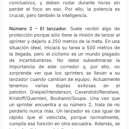
conclusivos, y deben rodar durante horas sin
perder el foco en eso. Por ello, la potencia es
crucial, pero también la inteligencia.
Número 2 – El lanzador
. Suele recibir algo de
protección porque sólo tiene la misión de lanzar al
sprinter y dejarlo a 250 metros de la meta. En una
situación ideal, iniciará su tarea a 500 metros de
la llegada, pero el ciclismo es un mundo plagado
de incertidumbres. No debe subestimarse la
importancia de este corredor y, por ello, no
sorprende ver que los sprinters se llevan a su
lanzador cuando cambian de equipo. Actualmente
tenemos varias duplas exitosas en el
pelotón: Greipel/Henderson, Cavendish/Renshaw,
Kristoff/Guarnieri, Bouhanni/Soupe. Una vez que
un sprinter encuentra a su número 2, trata de no
perderlo nunca más. Un lanzador es casi igual de
rápido que el velocista, porque normalmente,
cumplía esa función en otra escuadra. Además, se