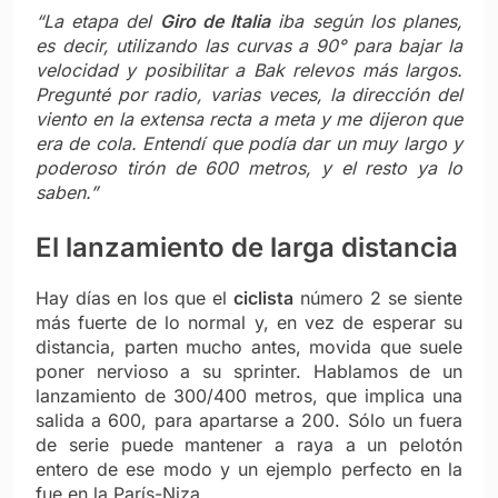
“La etapa del
Giro de Italia
iba según los planes,
es decir, utilizando las curvas a 90° para bajar la
velocidad y posibilitar a Bak relevos más largos.
Pregunté por radio, varias veces, la dirección del
viento en la extensa recta a meta y me dijeron que
era de cola. Entendí que podía dar un muy largo y
poderoso tirón de 600 metros, y el resto ya lo
saben.”
El lanzamiento de
lar
ga
distancia
Hay días en los que el
ciclista
número 2 se siente
más fuerte de lo normal y, en vez de esperar su
distancia, parten mucho antes, movida que suele
poner nervioso a su sprinter. Hablamos de un
lanzamiento de 300/400 metros, que implica una
salida a 600, para apartarse a 200. Sólo un fuera
de serie puede mantener a raya a un pelotón
entero de ese modo y un ejemplo perfecto en la
fue en la París-Niza.