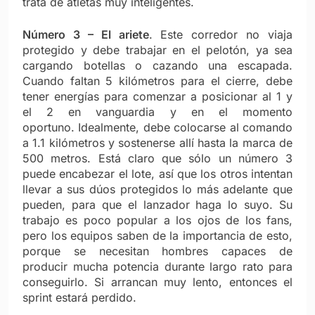
trata de atletas muy inteligentes.
Número 3 – El ariete
. Este corredor no viaja
protegido y debe trabajar en el pelotón, ya sea
cargando botellas o cazando una escapada.
Cuando faltan 5 kilómetros para el cierre, debe
tener energías para comenzar a posicionar al 1 y
el 2 en vanguardia y en el momento
oportuno. Idealmente, debe colocarse al comando
a 1.1 kilómetros y sostenerse allí hasta la marca de
500 metros. Está claro que sólo un número 3
puede encabezar el lote, así que los otros intentan
llevar a sus dúos protegidos lo más adelante que
pueden, para que el lanzador haga lo suyo. Su
trabajo es poco popular a los ojos de los fans,
pero los equipos saben de la importancia de esto,
porque se necesitan hombres capaces de
producir mucha potencia durante largo rato para
conseguirlo. Si arrancan muy lento, entonces el
sprint estará perdido.