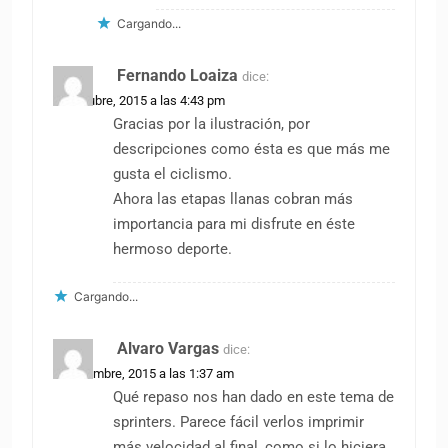
Cargando...
Fernando Loaiza
dice:
31 octubre, 2015 a las 4:43 pm
Gracias por la ilustración, por
descripciones como ésta es que más me
gusta el ciclismo.
Ahora las etapas llanas cobran más
importancia para mi disfrute en éste
hermoso deporte.
Cargando...
Alvaro Vargas
dice:
1 noviembre, 2015 a las 1:37 am
Qué repaso nos han dado en este tema de
sprinters. Parece fácil verlos imprimir
más velocidad al final, como si lo hiciera