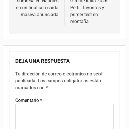
sorpresa en Nápoles
Giro de Italia 2026:
en un final con caída
Perfil, favoritos y
masiva anunciada
primer test en
montaña
DEJA UNA RESPUESTA
Tu dirección de correo electrónico no será
publicada.
Los campos obligatorios están
marcados con
*
Comentario
*