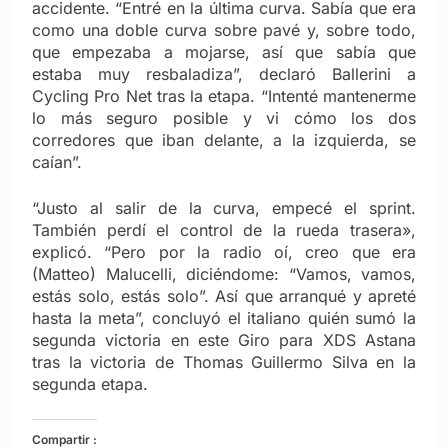
accidente. “Entré en la última curva. Sabía que era
como una doble curva sobre pavé y, sobre todo,
que empezaba a mojarse, así que sabía que
estaba muy resbaladiza”, declaró Ballerini a
Cycling Pro Net tras la etapa. “Intenté mantenerme
lo más seguro posible y vi cómo los dos
corredores que iban delante, a la izquierda, se
caían”.
“Justo al salir de la curva, empecé el sprint.
También perdí el control de la rueda trasera»,
explicó. “Pero por la radio oí, creo que era
(Matteo) Malucelli, diciéndome: “Vamos, vamos,
estás solo, estás solo”. Así que arranqué y apreté
hasta la meta”, concluyó el italiano quién sumó la
segunda victoria en este Giro para XDS Astana
tras la victoria de Thomas Guillermo Silva en la
segunda etapa.
Compartir :