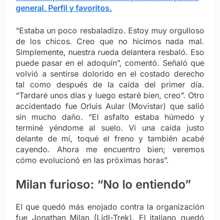
general. Perfil y favoritos.
“Estaba un poco resbaladizo. Estoy muy orgulloso
de los chicos. Creo que no hicimos nada mal.
Simplemente, nuestra rueda delantera resbaló. Eso
puede pasar en el adoquín”, comentó. Señaló que
volvió a sentirse dolorido en el costado derecho
tal como después de la caída del primer día.
“Tardaré unos días y luego estaré bien, creo”.
Otro
accidentado fue Orluis Aular (Movistar) que salió
sin mucho daño. “El asfalto estaba húmedo y
terminé yéndome al suelo. Vi una caída justo
delante de mí, toqué el freno y también acabé
cayendo. Ahora me encuentro bien; veremos
cómo evolucionó en las próximas horas”.
Milan furioso: “No lo entiendo”
El que quedó más enojado contra la organización
fue Jonathan Milan (Lidl-Trek). El italiano quedó