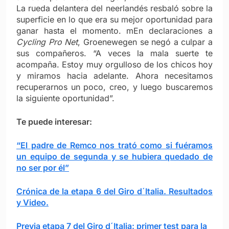
La rueda delantera del neerlandés resbaló sobre la
superficie en lo que era su mejor oportunidad para
ganar hasta el momento. m
En declaraciones a
Cycling Pro Net
, Groenewegen se negó a culpar a
sus compañeros. “A veces la mala suerte te
acompaña. Estoy muy orgulloso de los chicos hoy
y miramos hacia adelante. Ahora necesitamos
recuperarnos un poco, creo, y luego buscaremos
la siguiente oportunidad”.
Te puede interesar:
“El padre de Remco nos trató como si fuéramos
un equipo de segunda y se hubiera quedado de
no ser por él”
Crónica de la etapa 6 del Giro d´Italia. Resultados
y Video.
Previa etapa 7 del Giro d´Italia: primer test para la