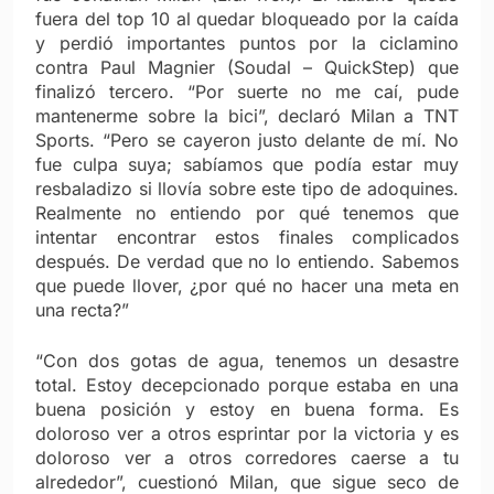
fuera del top 10 al quedar bloqueado por la caída
y perdió importantes puntos por la ciclamino
contra Paul Magnier (Soudal – QuickStep) que
finalizó tercero. “Por suerte no me caí, pude
mantenerme sobre la bici”, declaró Milan a TNT
Sports. “Pero se cayeron justo delante de mí. No
fue culpa suya; sabíamos que podía estar muy
resbaladizo si llovía sobre este tipo de adoquines.
Realmente no entiendo por qué tenemos que
intentar encontrar estos finales complicados
después. De verdad que no lo entiendo. Sabemos
que puede llover, ¿por qué no hacer una meta en
una recta?”
“Con dos gotas de agua, tenemos un desastre
total. Estoy decepcionado porque estaba en una
buena posición y estoy en buena forma. Es
doloroso ver a otros esprintar por la victoria y es
doloroso ver a otros corredores caerse a tu
alrededor”, cuestionó Milan, que sigue seco de