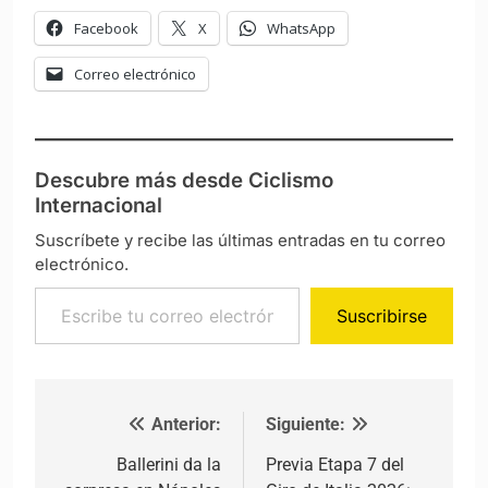
Facebook
X
WhatsApp
Correo electrónico
Descubre más desde Ciclismo
Internacional
Suscríbete y recibe las últimas entradas en tu correo
electrónico.
Escribe tu correo electrónico…
Suscribirse
Anterior:
Siguiente:
Navegación de entradas
Ballerini da la
Previa Etapa 7 del