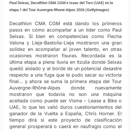
Paul Seixas, Decathlon CMA CGM e Isaac del Toro (UAE) en la
etapa 1 del Tour Auvergne-Rhone-Alpes 2026 (Gettyimages)
Decathlon CMA CGM está dando los primeros
pasos en cómo acompañar a un líder como Paul
Seixas. Si bien en competencias como Flecha
Valona y Lieja-Bastoña-Lieja mostraron una gran
solidez en acompañar al joven talento, en otras
ocasiones mostraron fisuras. Recordada es la
última etapa a plena lluvia en Itzulia donde Seixas
quedó aislado y al borde de un potencial desastre
respecto a una fuga que le pudo sacar su victoria
final… y ahora se suma la primera etapa del Tour
Auvergne-Rhône-Alpes donde nuevamente
mostraron que todavía no son una máquina
aceitada como puede ser Visma – Lease a Bike o
UAE, lo que les valió duros cuestionamientos del
ganador de la Vuelta a España, Chris Horner. El
tiempo dirá si este proyecto de clasificación
general prosperará o caerá en naufragio como el