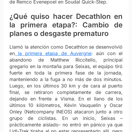
de Remco Evenepoel en Soudal Quick-Step.
¿Qué quiso hacer Decathlon en
la primera etapa?: Cambio de
planes o desgaste prematuro
Llamó la atención como Decathlon se desenvolvió
en
la primera etapa de Auvergne
: aún con el
abandono de Matthew Riccitello, principal
gregario en la montaña para Seixas, el equipo tiró
fuerte en toda la primera fase de la jornada,
manteniendo a la fuga a no más de dos minutos.
Luego, en los últimos 30 km y de cara al puerto
final, se retiraron completamente de carrera,
dejando en frente a Visma. En el llano de los
últimos 10 kilómetros, Kévin Vauquelin y Oscar
Onley (Netcompany INEOS) atacaron junto a otro
grupo de ciclistas. En un inicio, Seixas –
prácticamente aislado- no entró en pánico ya que
Lidl-Trek tiraba al no estar representado allí, pero