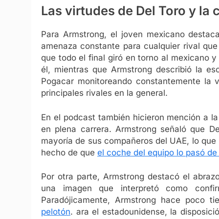
Las virtudes de Del Toro y la
Para Armstrong, el joven mexicano destaca
amenaza constante para cualquier rival que
que todo el final giró en torno al mexicano 
él, mientras que Armstrong describió la es
Pogacar monitoreando constantemente la v
principales rivales en la general.
En el podcast también hicieron mención a la
en plena carrera. Armstrong señaló que Del
mayoría de sus compañeros del UAE, lo que 
hecho de que
el coche del equipo lo pasó de
Por otra parte, Armstrong destacó el abraz
una imagen que interpretó como confi
Paradójicamente, Armstrong hace poco ti
pelotón
. ara el estadounidense, la disposici