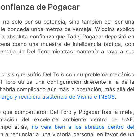
 confianza de Pogacar
 no solo por su potencia, sino también por ser una
 le conceda unos metros de ventaja. Wiggins explicó
y la absoluta confianza que Tadej Pogacar depositó en
cena como una muestra de inteligencia táctica, con
entaja de Del Toro mientras mantenía a raya a sus
 crisis que sufrió Del Toro con su problema mecánico
 Toro utiliza una configuración diferente a la de la
habría complicado aún más la operación, más allá del
 largo y recibiera asistencia de Visma e INEOS
.
o que compartieron Del Toro y Pogacar tras la meta,
rmación del excelente ambiente dentro de UAE.
empo atrás,
no veía bien a los abrazos dentro del
ón a renunciar a una victoria personal en favor de un