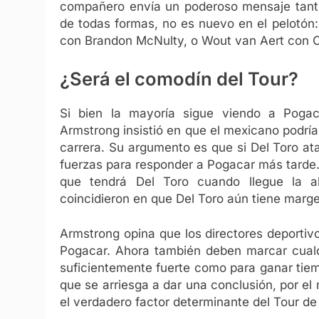
compañero envía un poderoso mensaje tanto
de todas formas, no es nuevo en el pelotón:
con Brandon McNulty, o Wout van Aert con 
¿Será el comodín del Tour?
Si bien la mayoría sigue viendo a Pogacar
Armstrong insistió en que el mexicano podría 
carrera. Su argumento es que si Del Toro atac
fuerzas para responder a Pogacar más tarde
que tendrá Del Toro cuando llegue la a
coincidieron en que Del Toro aún tiene marg
Armstrong opina que los directores deporti
Pogacar. Ahora también deben marcar cualq
suficientemente fuerte como para ganar tiemp
que se arriesga a dar una conclusión, por el
el verdadero factor determinante del Tour de