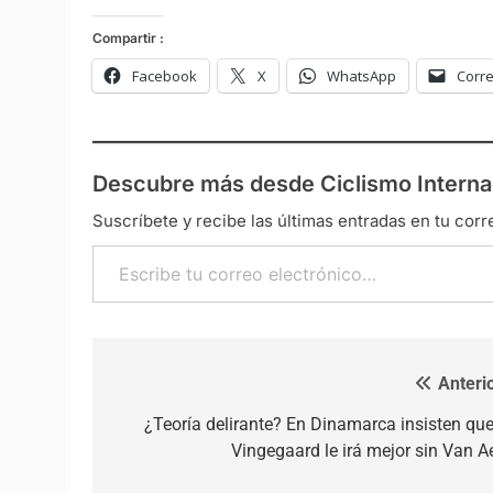
Compartir :
Facebook
X
WhatsApp
Corre
Descubre más desde Ciclismo Interna
Suscríbete y recibe las últimas entradas en tu corr
Escribe tu correo electrónico…
Anterio
Navegación de entradas
¿Teoría delirante? En Dinamarca insisten que
Vingegaard le irá mejor sin Van Ae