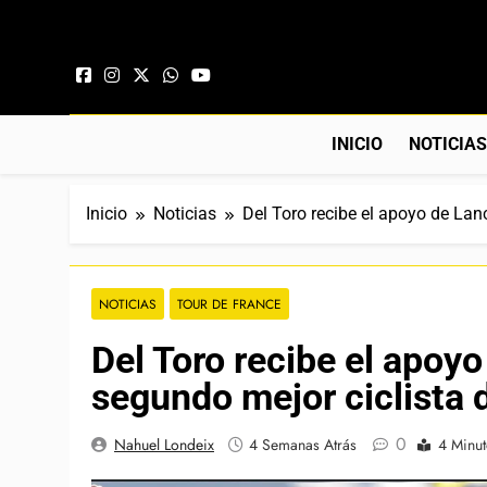
Saltar al contenido
INICIO
NOTICIA
Inicio
Noticias
Del Toro recibe el apoyo de Lan
NOTICIAS
TOUR DE FRANCE
Del Toro recibe el apoy
segundo mejor ciclista 
0
Nahuel Londeix
4 Semanas Atrás
4 Minu