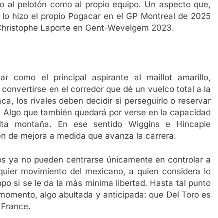
 al pelotón como al propio equipo. Un aspecto que,
 lo hizo el propio Pogacar en el GP Montreal de 2025
Christophe Laporte en Gent-Wevelgem 2023.
 como el principal aspirante al maillot amarillo,
convertirse en el corredor que dé un vuelco total a la
a, los rivales deben decidir si perseguirlo o reservar
. Algo que también quedará por verse en la capacidad
lta montaña. En ese sentido Wiggins e Hincapie
en de mejora a medida que avanza la carrera.
vos ya no pueden centrarse únicamente en controlar a
uier movimiento del mexicano, a quien considera lo
o si se le da la más mínima libertad. Hasta tal punto
 momento, algo abultada y anticipada: que Del Toro es
 France.