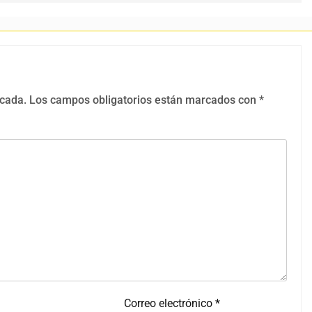
icada.
Los campos obligatorios están marcados con
*
Correo electrónico
*