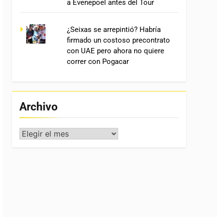
a Evenepoel antes del Tour
¿Seixas se arrepintió? Habría
firmado un costoso precontrato
con UAE pero ahora no quiere
correr con Pogacar
Archivo
Archivo