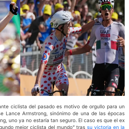
nte ciclista del pasado es motivo de orgullo para un
nse Lance Armstrong, sinónimo de una de las épocas
ng, uno ya no estaría tan seguro. El caso es que el ex
segundo mejor ciclista del mundo” tras
su victoria en la