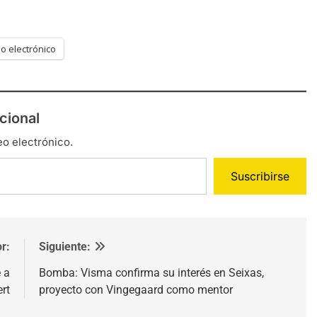
o electrónico
cional
eo electrónico.
Suscribirse
r:
Siguiente:
 a
Bomba: Visma confirma su interés en Seixas,
rt
proyecto con Vingegaard como mentor