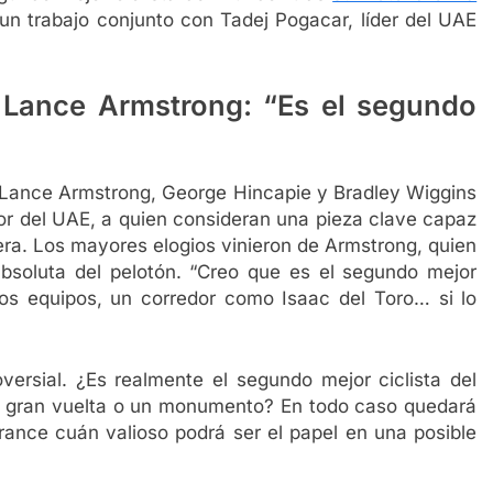
un trabajo conjunto con Tadej Pogacar, líder del UAE
e Lance Armstrong: “Es el segundo
 Lance Armstrong, George Hincapie y Bradley Wiggins
dor del UAE, a quien consideran una pieza clave capaz
era. Los mayores elogios vinieron de Armstrong, quien
absoluta del pelotón. “Creo que es el segundo mejor
tros equipos, un corredor como Isaac del Toro… si lo
versial. ¿Es realmente el segundo mejor ciclista del
 gran vuelta o un monumento? En todo caso quedará
France cuán valioso podrá ser el papel en una posible