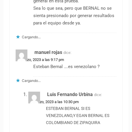
general en esta prueba.
Sea lo que sea, pero que BERNAL no se
sienta presionado por generar resultados
para el equipo desde ya.
Cargando...
manuel rojas
dice:
20 marzo, 2023 a las 9:17 pm
Esteban Bernal ….es venezolano ?
Cargando...
Luis Fernando Urbina
dice:
20 marzo, 2023 a las 10:30 pm
ESTEBAN BERNAL SI ES
VENEZOLANO,Y EGAN BERNAL ES
COLOMBIANO DE ZIPAQUIRA