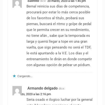
Salhito
dice:
20 marzo, 2023 a las 1:45 pm
Bernal reinicia sus días de competencia,
procurará por estar lo más cerca posible
de los favoritos al título, probará sus
piernas, buscará el ritmo y golpe de pedal
que le permita crecer en su rendimiento,
no tiene afán , sabe que la temporada es
larga y querrá llegar a tope en una gran
vuelta, que sigo pensando no será el TDF,
le está apuntando a la V.E. Los días y el
entrenamiento le dirán en donde competir
con algunas opción de pelear un pódium.
Cargando...
Armando delgado
dice:
20 marzo, 2023 a las 2:16 pm
Seria osado e ilogico luchar por la general