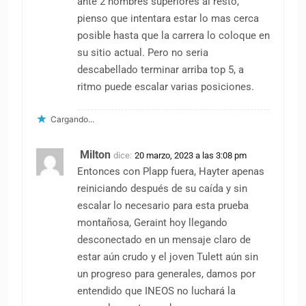
ante 2 hombres superiores al resto,
pienso que intentara estar lo mas cerca
posible hasta que la carrera lo coloque en
su sitio actual. Pero no seria
descabellado terminar arriba top 5, a
ritmo puede escalar varias posiciones.
Cargando...
Milton
dice:
20 marzo, 2023 a las 3:08 pm
Entonces con Plapp fuera, Hayter apenas
reiniciando después de su caída y sin
escalar lo necesario para esta prueba
montañosa, Geraint hoy llegando
desconectado en un mensaje claro de
estar aún crudo y el joven Tulett aún sin
un progreso para generales, damos por
entendido que INEOS no luchará la