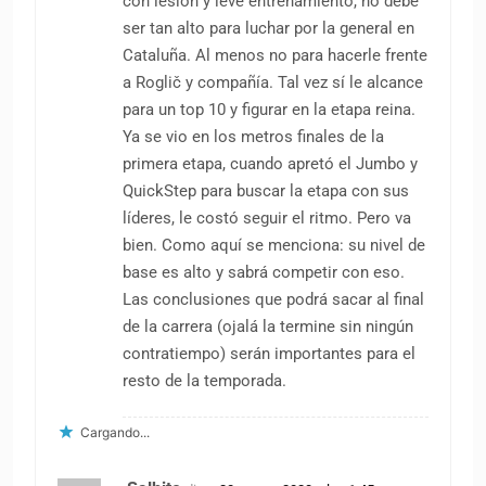
con lesión y leve entrenamiento, no debe
ser tan alto para luchar por la general en
Cataluña. Al menos no para hacerle frente
a Roglič y compañía. Tal vez sí le alcance
para un top 10 y figurar en la etapa reina.
Ya se vio en los metros finales de la
primera etapa, cuando apretó el Jumbo y
QuickStep para buscar la etapa con sus
líderes, le costó seguir el ritmo. Pero va
bien. Como aquí se menciona: su nivel de
base es alto y sabrá competir con eso.
Las conclusiones que podrá sacar al final
de la carrera (ojalá la termine sin ningún
contratiempo) serán importantes para el
resto de la temporada.
Cargando...