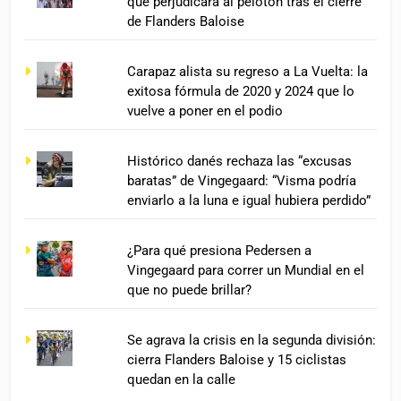
que perjudicará al pelotón tras el cierre
de Flanders Baloise
Carapaz alista su regreso a La Vuelta: la
exitosa fórmula de 2020 y 2024 que lo
vuelve a poner en el podio
Histórico danés rechaza las “excusas
baratas” de Vingegaard: “Visma podría
enviarlo a la luna e igual hubiera perdido”
¿Para qué presiona Pedersen a
Vingegaard para correr un Mundial en el
que no puede brillar?
Se agrava la crisis en la segunda división:
cierra Flanders Baloise y 15 ciclistas
quedan en la calle