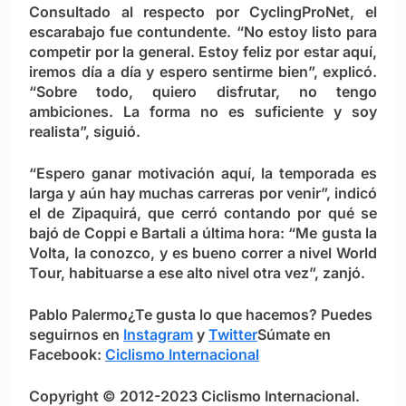
Consultado al respecto por CyclingProNet, el
escarabajo fue contundente. “No estoy listo para
competir por la general. Estoy feliz por estar aquí,
iremos día a día y espero sentirme bien”, explicó.
“Sobre todo, quiero disfrutar, no tengo
ambiciones. La forma no es suficiente y soy
realista”, siguió.
“Espero ganar motivación aquí, la temporada es
larga y aún hay muchas carreras por venir”, indicó
el de Zipaquirá, que cerró contando por qué se
bajó de Coppi e Bartali a última hora: “Me gusta la
Volta, la conozco, y es bueno correr a nivel World
Tour, habituarse a ese alto nivel otra vez”, zanjó.
Pablo Palermo
¿Te gusta lo que hacemos? Puedes
seguirnos en
Instagram
y
Twitter
Súmate en
Facebook:
Ciclismo Internacional
Copyright © 2012-2023 Ciclismo Internacional.