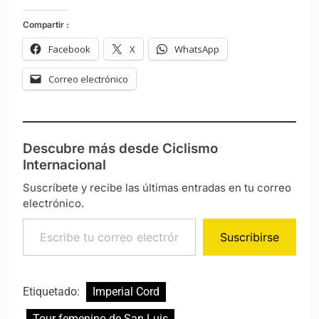
Compartir :
Facebook
X
WhatsApp
Correo electrónico
Descubre más desde Ciclismo
Internacional
Suscríbete y recibe las últimas entradas en tu correo
electrónico.
Escribe tu correo electrónico…
Suscribirse
Etiquetado:
Imperial Cord
Tour femenino de San Luis