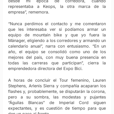
desde mi época de corredora, cuando
representaba a Keops, la otra marca de la
empresa”, rememora.
“Nunca perdimos el contacto y me comentaron
que les interesaba ver si podíamos armar un
equipo de mountain bike y que yo fuera la
Mánager, eligiendo a los corredores y armando un
calendario anual”, narra con entusiasmo. “En un
año, el equipo se consolidó como uno de los
mejores del país, con muy buena presencia en
todas las carreras que participan”, cierra la
emprendedora directora del Expo Bici.
A horas de concluir el Tour femenino, Lauren
Stephens, Arlenis Sierra y compañía acaparan los
flashes y, probablemente, se disputarán la corona,
pero a su sombra, las modestas y pujantes
“Águilas Blancas” de Imperial Cord siguen
expectantes, y es cuestión de tiempo para que
den un paso al frente.