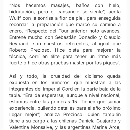
“Nos hacemos masajes, baños con hielo,
hidratación, pero el cansancio se siente”, acota
Wulff con la sonrisa a flor de piel, para enseguida
recordar la preparación que marcó su camino a
enero. “Respecto del Tour anterior noto avances.
Entrené mucho con Sebastián Donadío y Claudio
Reybaud, son nuestros referentes, al igual que
Roberto Prezioso. Hice pista para mejorar la
técnica, corrí en élite para tener un ritmo más
fuerte o hice otras pruebas master por los piques”.
Así y todo, la crueldad del ciclismo queda
expuesta en los números, que muestran a las
integrantes del Imperial Cord en la parte baja de la
tabla. “Era de esperarse, aunque a nivel nacional,
estamos entre las primeras 15. Tienen que sumar
experiencia, puliendo detalles para el año próximo
llegar mejor”, analiza Prezioso, quien también
tiene a su cargo a las chilenas Daniela Guajardo y
Valentina Monsalve, y las argentinas Marina Arce,