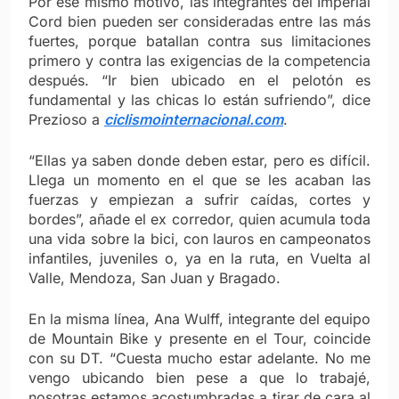
Por ese mismo motivo, las integrantes del Imperial
Cord bien pueden ser consideradas entre las más
fuertes, porque batallan contra sus limitaciones
primero y contra las exigencias de la competencia
después. “Ir bien ubicado en el pelotón es
fundamental y las chicas lo están sufriendo”, dice
Prezioso a
ciclismointernacional.com
.
“Ellas ya saben donde deben estar, pero es difícil.
Llega un momento en el que se les acaban las
fuerzas y empiezan a sufrir caídas, cortes y
bordes”, añade el ex corredor, quien acumula toda
una vida sobre la bici, con lauros en campeonatos
infantiles, juveniles o, ya en la ruta, en Vuelta al
Valle, Mendoza, San Juan y Bragado.
En la misma línea, Ana Wulff, integrante del equipo
de Mountain Bike y presente en el Tour, coincide
con su DT. “Cuesta mucho estar adelante. No me
vengo ubicando bien pese a que lo trabajé,
nosotras estamos acostumbradas a tirar de cara al