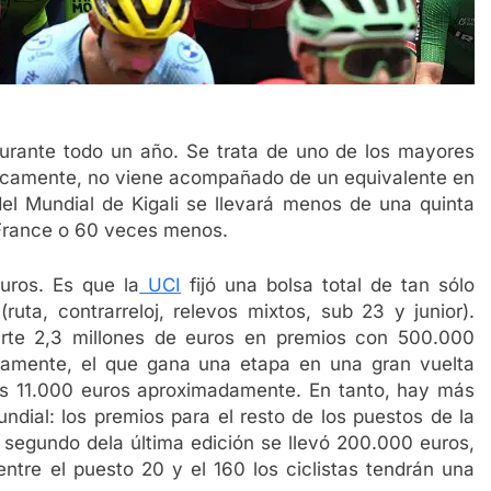
durante todo un año. Se trata de uno de los mayores
ójicamente, no viene acompañado de un equivalente en
del Mundial de Kigali se llevará menos de una quinta
 France o 60 veces menos.
uros. Es que la
UCI
fijó una bolsa total de tan sólo
uta, contrarreloj, relevos mixtos, sub 23 y junior).
rte 2,3 millones de euros en premios con 500.000
itamente, el que gana una etapa en una gran vuelta
os 11.000 euros aproximadamente. En tanto, hay más
ndial: los premios para el resto de los puestos de la
 segundo dela última edición se llevó 200.000 euros,
entre el puesto 20 y el 160 los ciclistas tendrán una