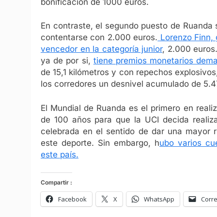
bonificación de 1000 euros.
En contraste, el segundo puesto de Ruanda 
contentarse con 2.000 euros.
Lorenzo Finn,
vencedor en la categoría junior
, 2.000 euros
ya de por si,
tiene premios monetarios dem
de 15,1 kilómetros y con repechos explosivos, 
los corredores un desnivel acumulado de 5.47
El Mundial de Ruanda es el primero en reali
de 100 años para que la UCI decida realiza
celebrada en el sentido de dar una mayor r
este deporte. Sin embargo, h
ubo varios cu
este país.
Compartir :
Facebook
X
WhatsApp
Corre