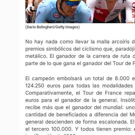
(Dario Belingheri/Getty Images)
No hay nada como llevar la malla arcoíris 
premios simbólicos del ciclismo que, parad
metálico. El ganador de la carrera de ruta 
parte de lo que gana el ganador del Tour de
El campeón embolsará un total de 8.000 e
124.250 euros para todas las modalidades (r
Comparativamente, el Tour de France repa
euros para el ganador de la general. Insól
recibe más que el ganador del mundial: un
cantidad de beneficiados a diferencia del Mu
general descienden de forma escalonada. El
el tercero 100.000. Y todos tienen premio: 