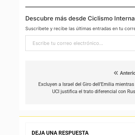
Descubre más desde Ciclismo Interna
Suscríbete y recibe las últimas entradas en tu corr
Escribe tu correo electrónico…
Anterio
Navegación de entradas
Excluyen a Israel del Giro dell’Emilia mientras
UCI justifica el trato diferencial con Ru
DEJA UNA RESPUESTA