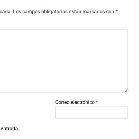
icada.
Los campos obligatorios están marcados con
*
Correo electrónico
*
 entrada.