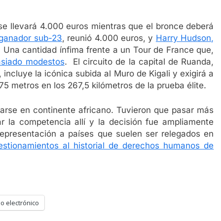
se llevará 4.000 euros mientras que el bronce deberá
 ganador sub-23
, reunió 4.000 euros, y
Harry Hudson,
. Una cantidad ínfima frente a un Tour de France que,
asiado modestos
. El circuito de la capital de Ruanda,
incluye la icónica subida al Muro de Kigali y exigirá a
5 metros en los 267,5 kilómetros de la prueba élite.
zarse en continente africano. Tuvieron que pasar más
r la competencia allí y la decisión fue ampliamente
epresentación a países que suelen ser relegados en
estionamientos al historial de derechos humanos de
o electrónico