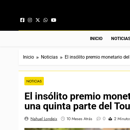
Saltar al contenido
INICIO
NOTICIA
Inicio
Noticias
El insólito premio monetario de
NOTICIAS
El insólito premio mone
una quinta parte del Tou
0
Nahuel Londeix
10 Meses Atrás
2 Minuto