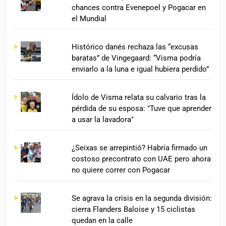
chances contra Evenepoel y Pogacar en
el Mundial
Histórico danés rechaza las “excusas
baratas” de Vingegaard: “Visma podría
enviarlo a la luna e igual hubiera perdido”
Ídolo de Visma relata su calvario tras la
pérdida de su esposa: "Tuve que aprender
a usar la lavadora"
¿Seixas se arrepintió? Habría firmado un
costoso precontrato con UAE pero ahora
no quiere correr con Pogacar
Se agrava la crisis en la segunda división:
cierra Flanders Baloise y 15 ciclistas
quedan en la calle