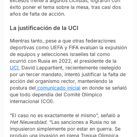
excesos frente a algunos ciclistas, lograron con
éxito poner el tema sobre la mesa, tras casi dos
años de falta de acción.
La justificación de la UCI
Mientras tanto, pese a que otras federaciones
deportivas como UEFA y FIFA evaluan la expulsión
de equipos y selecciones israelíes tal como
ocurrió con Rusia en 2022, el presidente de la
UCI
, David Lappartient, recientemente reelegido
por un tercer mandato, intentó justificar la falta de
acción del organismo rector, manteniendo la
postura del
comunicado inicial
en donde se señaló
que todo dependía del Comité Olímpico
internacional (COI).
“El caso no es exactamente el mismo”, señaló a
Het Nieuwsblad
. “Las sanciones a Rusia no se
impusieron simplemente por estar en guerra. Se
produjo una invasión en plena Tregua Olímpica,