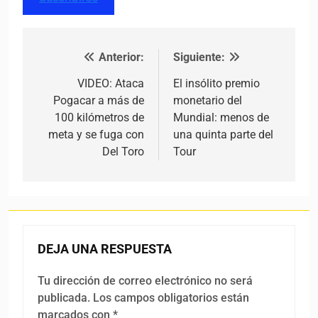
Anterior:
Siguiente:
Navegación de entradas
VIDEO: Ataca
El insólito premio
Pogacar a más de
monetario del
100 kilómetros de
Mundial: menos de
meta y se fuga con
una quinta parte del
Del Toro
Tour
DEJA UNA RESPUESTA
Tu dirección de correo electrónico no será
publicada.
Los campos obligatorios están
marcados con
*