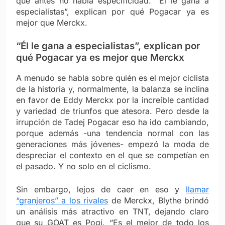
que antes no había especificidad. “Él le gana a
especialistas”, explican por qué Pogacar ya es
mejor que Merckx.
“Él le gana a especialistas”, explican por
qué Pogacar ya es mejor que Merckx
A menudo se habla sobre quién es el mejor ciclista
de la historia y, normalmente, la balanza se inclina
en favor de Eddy Merckx por la increíble cantidad
y variedad de triunfos que atesora. Pero desde la
irrupción de Tadej Pogacar eso ha ido cambiando,
porque además -una tendencia normal con las
generaciones más jóvenes- empezó la moda de
despreciar el contexto en el que se competían en
el pasado. Y no solo en el ciclismo.
Sin embargo, lejos de caer en eso y
llamar
“granjeros” a los rivales
de Merckx, Blythe brindó
un análisis más atractivo en TNT, dejando claro
que su GOAT es Pogi. “Es el mejor de todo los