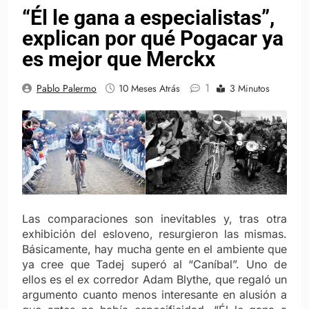
“Él le gana a especialistas”,
explican por qué Pogacar ya
es mejor que Merckx
1
Pablo Palermo
10 Meses Atrás
3 Minutos
Las comparaciones son inevitables y, tras otra
exhibición del esloveno, resurgieron las mismas.
Básicamente, hay mucha gente en el ambiente que
ya cree que Tadej superó al “Caníbal”. Uno de
ellos es el ex corredor Adam Blythe, que regaló un
argumento cuanto menos interesante en alusión a