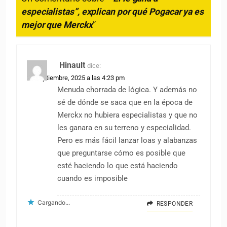
especialistas”, explican por qué Pogacar ya es
mejor que Merckx
”
Hinault
dice:
29 septiembre, 2025 a las 4:23 pm
Menuda chorrada de lógica. Y además no
sé de dónde se saca que en la época de
Merckx no hubiera especialistas y que no
les ganara en su terreno y especialidad.
Pero es más fácil lanzar loas y alabanzas
que preguntarse cómo es posible que
esté haciendo lo que está haciendo
cuando es imposible
Cargando...
RESPONDER