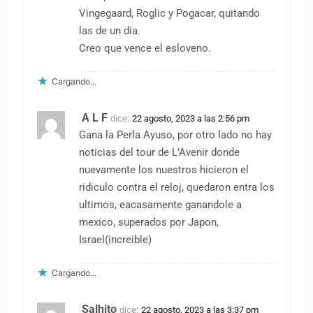
Vingegaard, Roglic y Pogacar, quitando
las de un dia.
Creo que vence el esloveno.
Cargando...
A L F
dice:
22 agosto, 2023 a las 2:56 pm
Gana la Perla Ayuso, por otro lado no hay
noticias del tour de L’Avenir donde
nuevamente los nuestros hicieron el
ridiculo contra el reloj, quedaron entra los
ultimos, eacasamente ganandole a
mexico, superados por Japon,
Israel(increible)
Cargando...
Salhito
dice:
22 agosto, 2023 a las 3:37 pm