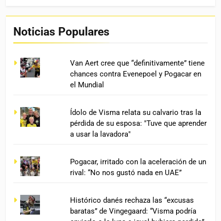
Noticias Populares
Van Aert cree que “definitivamente” tiene
chances contra Evenepoel y Pogacar en
el Mundial
Ídolo de Visma relata su calvario tras la
pérdida de su esposa: "Tuve que aprender
a usar la lavadora"
Pogacar, irritado con la aceleración de un
rival: “No nos gustó nada en UAE”
Histórico danés rechaza las “excusas
baratas” de Vingegaard: “Visma podría