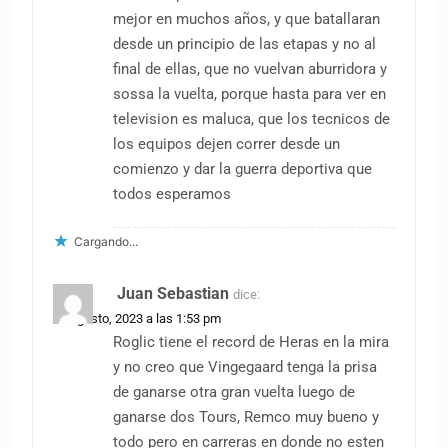
mejor en muchos años, y que batallaran
desde un principio de las etapas y no al
final de ellas, que no vuelvan aburridora y
sossa la vuelta, porque hasta para ver en
television es maluca, que los tecnicos de
los equipos dejen correr desde un
comienzo y dar la guerra deportiva que
todos esperamos
Cargando...
Juan Sebastian
dice:
22 agosto, 2023 a las 1:53 pm
Roglic tiene el record de Heras en la mira
y no creo que Vingegaard tenga la prisa
de ganarse otra gran vuelta luego de
ganarse dos Tours, Remco muy bueno y
todo pero en carreras en donde no esten