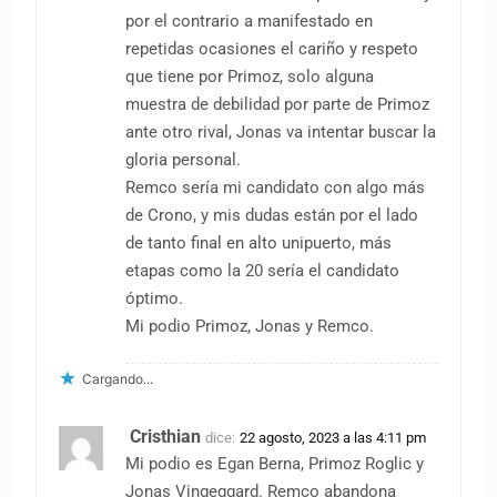
por el contrario a manifestado en
repetidas ocasiones el cariño y respeto
que tiene por Primoz, solo alguna
muestra de debilidad por parte de Primoz
ante otro rival, Jonas va intentar buscar la
gloria personal.
Remco sería mi candidato con algo más
de Crono, y mis dudas están por el lado
de tanto final en alto unipuerto, más
etapas como la 20 sería el candidato
óptimo.
Mi podio Primoz, Jonas y Remco.
Cargando...
Cristhian
dice:
22 agosto, 2023 a las 4:11 pm
Mi podio es Egan Berna, Primoz Roglic y
Jonas Vingeggard. Remco abandona