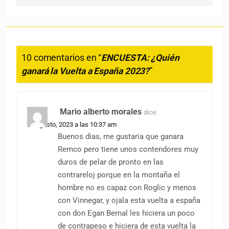
10 comentarios en “
ENCUESTA: ¿Quién
ganará la Vuelta a España 2023?
”
Mario alberto morales
dice:
22 agosto, 2023 a las 10:37 am
Buenos dias, me gustaria que ganara
Remco pero tiene unos contendores muy
duros de pelar de pronto en las
contrareloj porque en la montaña el
hombre no es capaz con Roglic y menos
con Vinnegar, y ojala esta vuelta a españa
con don Egan Bernal les hiciera un poco
de contrapeso e hiciera de esta vuelta la