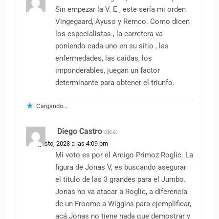
Sin empezar la V. E , este sería mi orden
Vingegaard, Ayuso y Remco. Como dicen
los especialistas , la carretera va
poniendo cada uno en su sitio , las
enfermedades, las caídas, los
imponderables, juegan un factor
determinante para obtener el triunfo.
Cargando...
Diego Castro
dice:
22 agosto, 2023 a las 4:09 pm
Mi voto es por el Amigo Primoz Roglic. La
figura de Jonas V, es buscando asegurar
el título de las 3 grandes para el Jumbo.
Jonas no va atacar a Roglic, a diferencia
de un Froome a Wiggins para ejemplificar,
acá Jonas no tiene nada que demostrar y