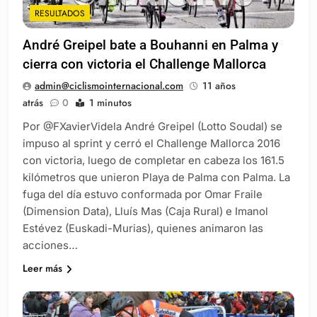
RESULTADOS
André Greipel bate a Bouhanni en Palma y
cierra con victoria el Challenge Mallorca
admin@ciclismointernacional.com
11 años
atrás
0
1 minutos
Por @FXavierVidela André Greipel (Lotto Soudal) se
impuso al sprint y cerró el Challenge Mallorca 2016
con victoria, luego de completar en cabeza los 161.5
kilómetros que unieron Playa de Palma con Palma. La
fuga del día estuvo conformada por Omar Fraile
(Dimension Data), Lluís Mas (Caja Rural) e Imanol
Estévez (Euskadi-Murias), quienes animaron las
acciones…
Leer más