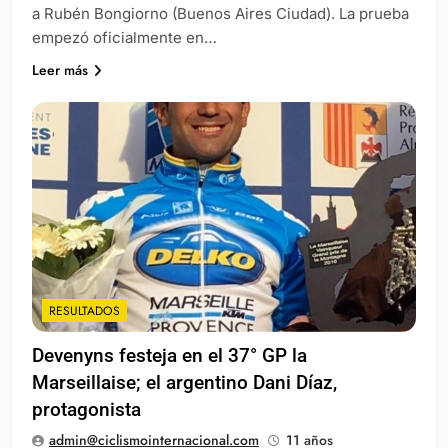
a Rubén Bongiorno (Buenos Aires Ciudad). La prueba
empezó oficialmente en…
Leer más
RESULTADOS
Devenyns festeja en el 37° GP la
Marseillaise; el argentino Dani Díaz,
protagonista
admin@ciclismointernacional.com
11 años