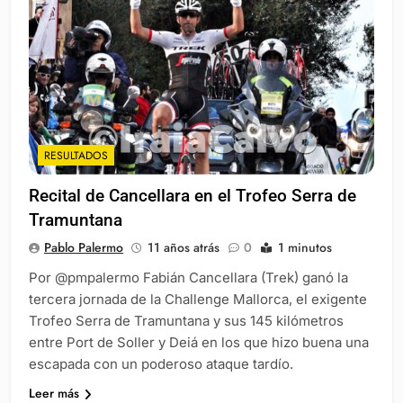
RESULTADOS
Recital de Cancellara en el Trofeo Serra de
Tramuntana
Pablo Palermo
11 años atrás
0
1 minutos
Por @pmpalermo Fabián Cancellara (Trek) ganó la
tercera jornada de la Challenge Mallorca, el exigente
Trofeo Serra de Tramuntana y sus 145 kilómetros
entre Port de Soller y Deiá en los que hizo buena una
escapada con un poderoso ataque tardío.
Leer más