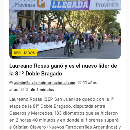
RESULTADOS
Laureano Rosas ganó y es el nuevo líder de
la 81º Doble Bragado
admin@ciclismointernacional.com
11 años
atrás
0
1 minutos
Laureano Rosas (SEP San Juan) se quedó con la 1ª
etapa de la 81ª Doble Bragado, disputada entre
Caseros y Mercedes, 133 kilómetros que se hicieron
en 2 horas 40 minutos y en donde el florense superó
a Cristian Clavero (Nuevos Ferrocarriles Argentinos) y