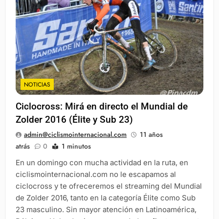
NOTICIAS
Ciclocross: Mirá en directo el Mundial de
Zolder 2016 (Élite y Sub 23)
admin@ciclismointernacional.com
11 años
atrás
0
1 minutos
En un domingo con mucha actividad en la ruta, en
ciclismointernacional.com no le escapamos al
ciclocross y te ofreceremos el streaming del Mundial
de Zolder 2016, tanto en la categoría Élite como Sub
23 masculino. Sin mayor atención en Latinoamérica,