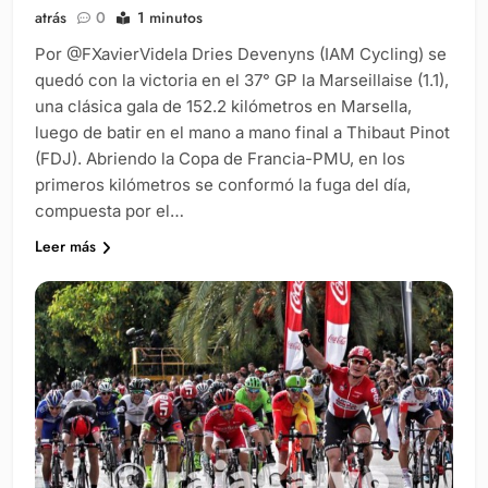
atrás
0
1 minutos
Por @FXavierVidela Dries Devenyns (IAM Cycling) se
quedó con la victoria en el 37° GP la Marseillaise (1.1),
una clásica gala de 152.2 kilómetros en Marsella,
luego de batir en el mano a mano final a Thibaut Pinot
(FDJ). Abriendo la Copa de Francia-PMU, en los
primeros kilómetros se conformó la fuga del día,
compuesta por el…
Leer más