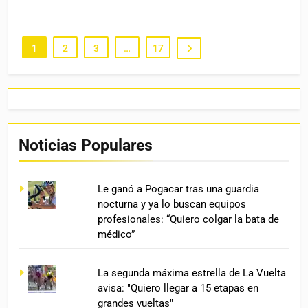
1
2
3
…
17
Noticias Populares
Le ganó a Pogacar tras una guardia
nocturna y ya lo buscan equipos
profesionales: “Quiero colgar la bata de
médico”
La segunda máxima estrella de La Vuelta
avisa: "Quiero llegar a 15 etapas en
grandes vueltas"