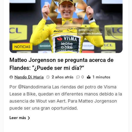
NOTICIAS
Matteo Jorgenson se pregunta acerca de
Flandes: “¿Puede ser mi día?”
Nando Di Maria
2 años atrás
0
1 minutos
Por @Nandodimaria Las riendas del potro de Visma
Lease a Bike, quedan en diferentes manos debido a la
ausencia de Wout van Aert. Para Matteo Jorgenson
puede ser una gran oportunidad.
Leer más