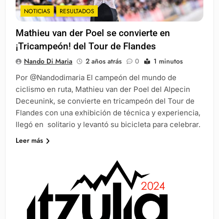
NOTICIAS
RESULTADOS
Mathieu van der Poel se convierte en
¡Tricampeón! del Tour de Flandes
Nando Di Maria
2 años atrás
0
1 minutos
Por @Nandodimaria El campeón del mundo de
ciclismo en ruta, Mathieu van der Poel del Alpecin
Deceunink, se convierte en tricampeón del Tour de
Flandes con una exhibición de técnica y experiencia,
llegó en solitario y levantó su bicicleta para celebrar.
Leer más