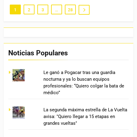
1
2
3
…
28
Noticias Populares
Le ganó a Pogacar tras una guardia
nocturna y ya lo buscan equipos
profesionales: “Quiero colgar la bata de
médico”
La segunda máxima estrella de La Vuelta
avisa: "Quiero llegar a 15 etapas en
grandes vueltas"