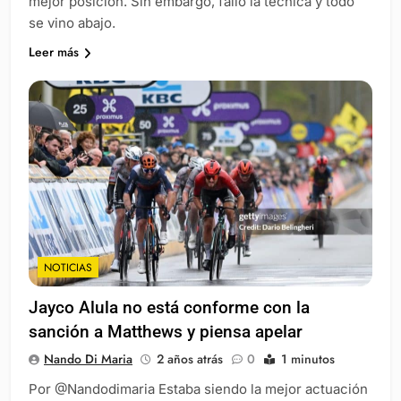
mejor posición. Sin embargo, falló la técnica y todo
se vino abajo.
Leer más
NOTICIAS
Jayco Alula no está conforme con la
sanción a Matthews y piensa apelar
Nando Di Maria
2 años atrás
0
1 minutos
Por @Nandodimaria Estaba siendo la mejor actuación