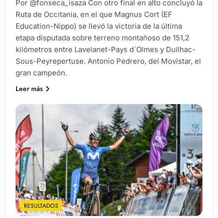
Por @fonseca_isaza Con otro final en alto concluyó la
Ruta de Occitania, en el que Magnus Cort (EF
Education-Nippo) se llevó la victoria de la última
etapa disputada sobre terreno montañoso de 151,2
kilómetros entre Lavelanet-Pays d´Olmes y Duilhac-
Sous-Peyrepertuse. Antonio Pedrero, del Movistar, el
gran campeón.
Leer más
RESULTADOS