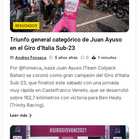
RESULTADOS
Triunfo general categórico de Juan Ayuso
en el Giro d’Italia Sub-23
Andres Fonseca
5 años atrás
0
1 minutos
Por @fonseca_isaza Juan Ayuso (Team Colpack
Ballan) se coronó como gran campeón del Giro d’Italia
Sub-23, que finalizó este sábado con una jornada
muy rápida en Castelfranco Veneto, que se desarrolló
sobre 162,7 kilómetros con victoria para Ben Healy
(Trinity Racing).
Leer más