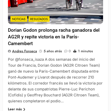
NOTICIAS
RESULTADOS
Dorian Godon prolonga racha ganadora del
AG2R y repite victoria en la París-
Camembert
Andres Fonseca
5 años atrás
0
1 minutos
Por @fonseca_isaza A dos semanas del inicio del
Tour de Francia, Dorian Godon (AG2R Citroen Team)
ganó de nuevo la Paris-Camembert disputada entre
Pont-Audemer y Livarot después de recorrer 210
kilómetros. El corredor francés se llevó la victoria por
delante de sus compatriotas Pierre-Luc Perichon
(Cofidis) y Geoffrey Bouchard (AG2R Citroen Team),
quienes completaron el podio…
Leer más