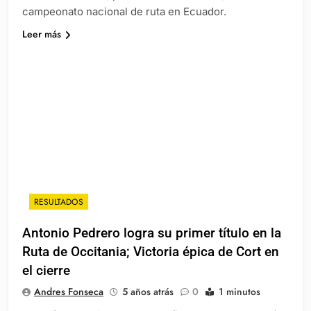
campeonato nacional de ruta en Ecuador.
Leer más
RESULTADOS
Antonio Pedrero logra su primer título en la
Ruta de Occitania; Victoria épica de Cort en
el cierre
Andres Fonseca
5 años atrás
0
1 minutos