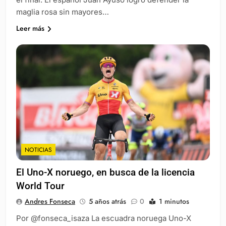
maglia rosa sin mayores…
Leer más
NOTICIAS
El Uno-X noruego, en busca de la licencia
World Tour
Andres Fonseca
5 años atrás
0
1 minutos
Por @fonseca_isaza La escuadra noruega Uno-X