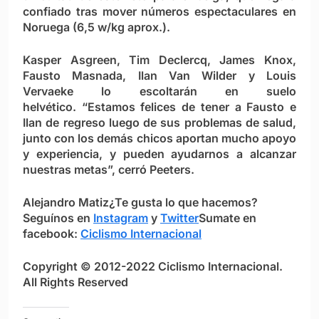
confiado tras mover números espectaculares en
Noruega (6,5 w/kg aprox.).
Kasper Asgreen, Tim Declercq, James Knox,
Fausto Masnada, Ilan Van Wilder y Louis
Vervaeke lo escoltarán en suelo
helvético. “Estamos felices de tener a Fausto e
Ilan de regreso luego de sus problemas de salud,
junto con los demás chicos aportan mucho apoyo
y experiencia, y pueden ayudarnos a alcanzar
nuestras metas”, cerró Peeters.
Alejandro Matiz
¿Te gusta lo que hacemos?
S
eguínos en
Instagram
y
Twitter
Sumate en
facebook:
Ciclismo Internacional
Copyright © 2012-2022 Ciclismo Internacional.
All Rights Reserved