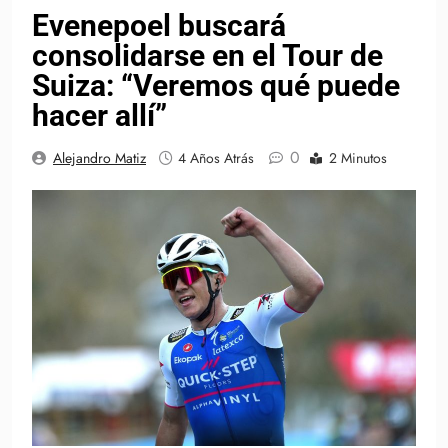
Evenepoel buscará
consolidarse en el Tour de
Suiza: “Veremos qué puede
hacer allí”
0
Alejandro Matiz
4 Años Atrás
2 Minutos