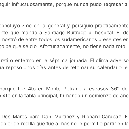
eguir infructuosamente, porque nunca pudo regresar al
 concluyó 7mo en la general y persiguió prácticamente
ente que mandó a Santiago Buitrago al hospital. El de
 mostró de entre todos los sudamericanos presentes en
 golpe que se dio. Afortunadamente, no tiene nada roto.
retiró enfermo en la séptima jornada. El clima adverso
á reposo unos días antes de retomar su calendario, el
o, porque fue 4to en Monte Petrano a escasos 36″ del
n 4to en la tabla principal, firmando un comienzo de año
s Dos Mares para Dani Martínez y Richard Carapaz. El
lor de rodilla que fue a más no le permitió partir en la