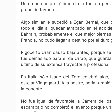
Una montonera el último día lo forzó a pers
grupo de favoritos.
Algo similar le sucedió a Egan Bernal, que
todo el día al quedar atrapado en el accid
Bahrain, probablemente el que mejor piernas
Francia, no pudo llegar a destino por el duro
Rigoberto Urán causó baja antes, porque se 
fue demasiado para el de Urrao, que guardar
último de su extensa trayectoria profesional.
En Italia sólo Isaac del Toro celebró alg
estelar Vingegaard. A la postre, sería tambié
imponente.
No fue igual de favorable la Carrera de lo
escarabajo no completó el evento porque un do