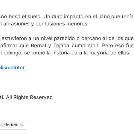
no besó el suelo. Un duro impacto en el llano que tenía
en abrasiones y contusiones menores.
ro estuvieron a un nivel parecido o cercano al de los que
 afirmar que Bernal y Tejada cumplieron. Pero eso fue
omingo, se torció la historia para la mayoría de ellos.
lismoInter
l. All Rights Reserved
o electrónico