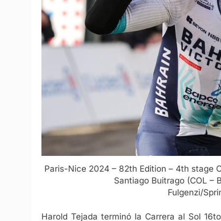
Paris-Nice 2024 – 82th Edition – 4th stage
Santiago Buitrago (COL – B
Fulgenzi/Sp
Harold Tejada terminó la Carrera al Sol 16t