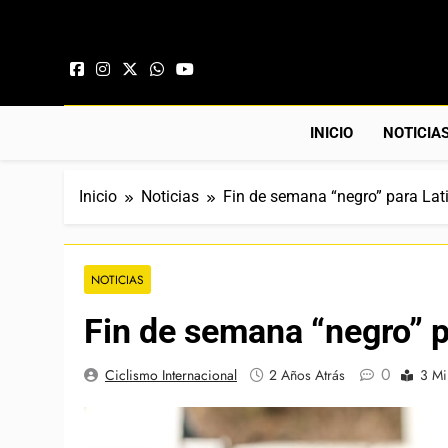
Saltar al contenido
INICIO
NOTICIA
Inicio
Noticias
Fin de semana “negro” para La
NOTICIAS
Fin de semana “negro” 
0
Ciclismo Internacional
2 Años Atrás
3 Mi