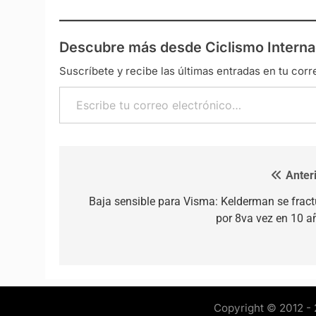
Descubre más desde Ciclismo Interna
Suscríbete y recibe las últimas entradas en tu corr
Escribe tu correo electrónico…
Anteri
Navegación de entradas
Baja sensible para Visma: Kelderman se fract
por 8va vez en 10 a
Copyright © 2012 - 