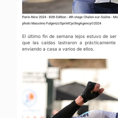
Paris-Nice 2024 - 82th Edition - 4th stage Chalon-sur-Saône - Mo
photo Massimo Fulgenzi/SprintCyclingAgency©2024
El último fin de semana lejos estuvo de ser
que las caídas lastraron a prácticamente 
enviando a casa a varios de ellos.