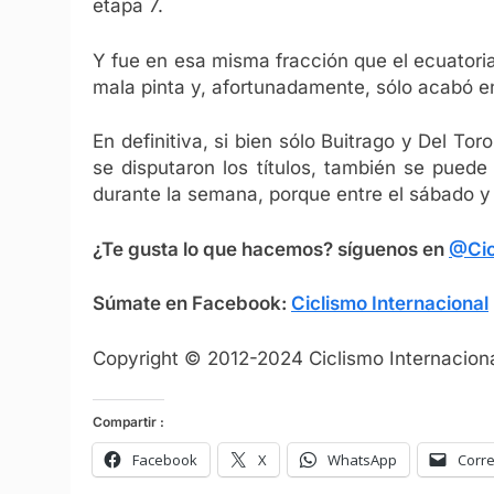
etapa 7.
Y fue en esa misma fracción que el ecuatoria
mala pinta y, afortunadamente, sólo acabó 
En definitiva, si bien sólo Buitrago y Del To
se disputaron los títulos, también se puede
durante la semana, porque entre el sábado y d
¿Te gusta lo que hacemos? síguenos en
@Cic
Súmate en Facebook:
Ciclismo Internacional
Copyright © 2012-2024 Ciclismo Internaciona
Compartir :
Facebook
X
WhatsApp
Corre