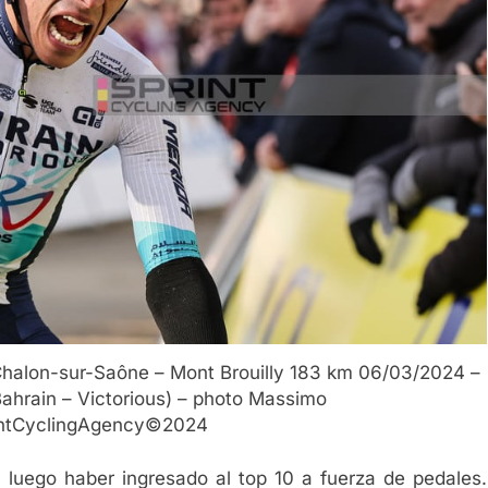
 Chalon-sur-Saône – Mont Brouilly 183 km 06/03/2024 –
ahrain – Victorious) – photo Massimo
rintCyclingAgency©2024
o luego haber ingresado al top 10 a fuerza de pedales.