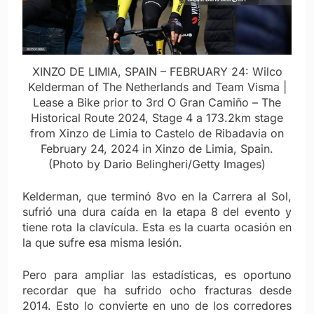
XINZO DE LIMIA, SPAIN – FEBRUARY 24: Wilco
Kelderman of The Netherlands and Team Visma |
Lease a Bike prior to 3rd O Gran Camiño – The
Historical Route 2024, Stage 4 a 173.2km stage
from Xinzo de Limia to Castelo de Ribadavia on
February 24, 2024 in Xinzo de Limia, Spain.
(Photo by Dario Belingheri/Getty Images)
Kelderman, que terminó 8vo en la Carrera al Sol,
sufrió una dura caída en la etapa 8 del evento y
tiene rota la clavícula. Esta es la cuarta ocasión en
la que sufre esa misma lesión.
Pero para ampliar las estadísticas, es oportuno
recordar que ha sufrido ocho fracturas desde
2014. Esto lo convierte en uno de los corredores