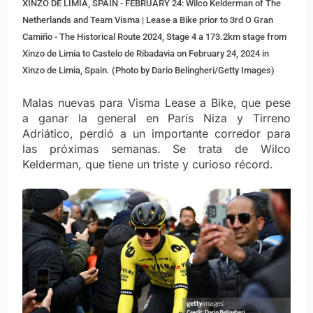
XINZO DE LIMIA, SPAIN - FEBRUARY 24: Wilco Kelderman of The
Netherlands and Team Visma | Lease a Bike prior to 3rd O Gran
Camiño - The Historical Route 2024, Stage 4 a 173.2km stage from
Xinzo de Limia to Castelo de Ribadavia on February 24, 2024 in
Xinzo de Limia, Spain. (Photo by Dario Belingheri/Getty Images)
Malas nuevas para Visma Lease a Bike, que pese
a ganar la general en París Niza y Tirreno
Adriático, perdió a un importante corredor para
las próximas semanas. Se trata de Wilco
Kelderman, que tiene un triste y curioso récord.