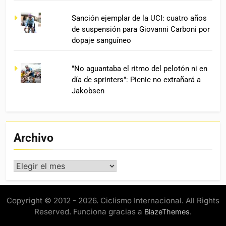
Sanción ejemplar de la UCI: cuatro años
de suspensión para Giovanni Carboni por
dopaje sanguíneo
"No aguantaba el ritmo del pelotón ni en
día de sprinters": Picnic no extrañará a
Jakobsen
Archivo
Archivo
Copyright © 2012 - 2026. Ciclismo Internacional. All Rights
Reserved. Funciona gracias a
.
BlazeThemes