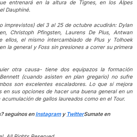
ue entrenará en la altura de Tignes, en los Alpes
 el Dauphiné.
o imprevistos) del 3 al 25 de octubre acudirán: Dylan
n, Christoph Pfingsten, Laurens De Plus, Antwan
 ellos, el mismo intercambiado de Plus y Tolhoek
 en la general y Foss sin presiones a correr su primera
quier otra causa- tiene dos equipazos la formación
Bennett (cuando asisten en plan gregario) no sufre
ambos son excelentes escaladores. Lo que sí mejora
s en sus opciones de hacer una buena general en un
 acumulación de gallos laureados como en el Tour.
s? seguínos en
Instagram
y
Twitter
Sumate en
l. All Rights Reserved