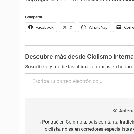
Compartir :
Facebook
X
WhatsApp
Corre
Descubre más desde Ciclismo Interna
Suscríbete y recibe las últimas entradas en tu corr
Escribe tu correo electrónico…
Anterio
Navegación de entradas
¿Por qué en Colombia, país con tanta tradici
ciclista, no salen corredores especialistas