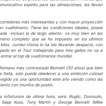
unicativo espíritu para las alineaciones, las lleven
 corredores más interesantes y con mayor proyección
an vueltómano. Tiene las condiciones ideales, posee
ada -incluso la de largo aliento- va muy bien en las
tómano completo que se ha impuesto en los últimos
 kilos. Jumbo-Visma lo ha ido llevando despacio, con
ado en el Tour trabajando para tres gallos no va a
 entrar al top de vueltómanos mundial.
ueltómano más contrastado Bennett (30 años) que bien
de Italia, solo puede obedecer a una ambición colosal
 exigido ya una oportunidad este año viendo como las
nto con triunfos de postín.
 infortunios de última hora, será: Roglic, Dumoulin,
k, Sepp Kuss, Tony Martin y George Bennett (Mike