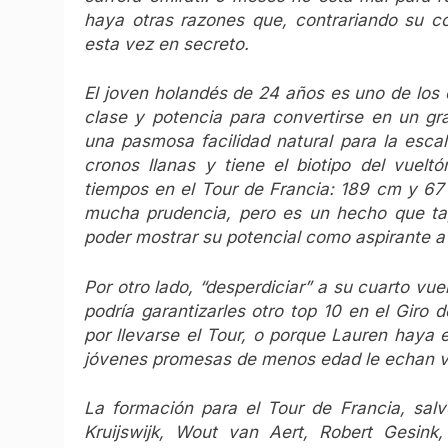
haya otras razones que, contrariando su com
esta vez en secreto.
El joven holandés de 24 años es uno de los
clase y potencia para convertirse en un gr
una pasmosa facilidad natural para la escal
cronos llanas y tiene el biotipo del vuel
tiempos en el Tour de Francia: 189 cm y 67
mucha prudencia, pero es un hecho que tap
poder mostrar su potencial como aspirante a
Por otro lado, “desperdiciar” a su cuarto v
podría garantizarles otro top 10 en el Giro 
por llevarse el Tour, o porque Lauren haya
jóvenes promesas de menos edad le echan vie
La formación para el Tour de Francia, salvo
Kruijswijk, Wout van Aert, Robert Gesin