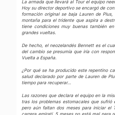
La armada que llevará al Tour el equipo nee
Hoy su director deportivo se encargó de con
formación original se baja Lauren de Plus,
montaña para el tridente que aspira a dest
tiene condiciones muy buenas también en
grandes vueltas.
De hecho, el neozelandés Bennett es el cua
del cambio se presumía que iría con responsa
Vuelta a España.
¿Por qué se ha producido este repentino c
salud declarado por parte de Lauren de Plus
tiempo para recuperar…
Las razones que declara el equipo en la mis
tras los problemas estomacales que sufrió 
pero aún faltan dos meses para iniciar el
carrera emiratí. 5 meses no está mal para