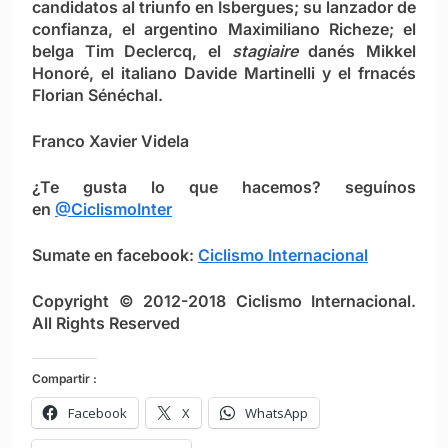
candidatos al triunfo en Isbergues; su lanzador de
confianza, el argentino Maximiliano Richeze; el
belga Tim Declercq, el
stagiaire
danés Mikkel
Honoré, el italiano Davide Martinelli y el frnacés
Florian Sénéchal.
Franco Xavier Videla
¿Te gusta lo que hacemos? seguínos
en
@CiclismoInter
Sumate en facebook:
Ciclismo Internacional
Copyright © 2012-2018 Ciclismo Internacional.
All Rights Reserved
Compartir :
Facebook
X
WhatsApp