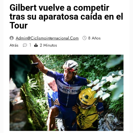
Gilbert vuelve a competir
tras su aparatosa caída en el
Tour
Admin@ciclismointernacional.com
8 Años
1
Atrás
2 Minutos