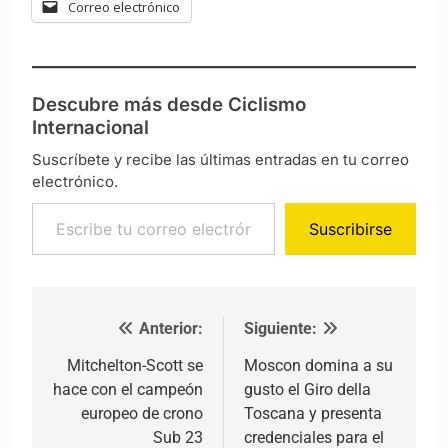
Correo electrónico
Descubre más desde Ciclismo
Internacional
Suscríbete y recibe las últimas entradas en tu correo
electrónico.
Escribe tu correo electrónico…
Suscribirse
Anterior:
Siguiente:
Navegación de entradas
Mitchelton-Scott se
Moscon domina a su
hace con el campeón
gusto el Giro della
europeo de crono
Toscana y presenta
Sub 23
credenciales para el